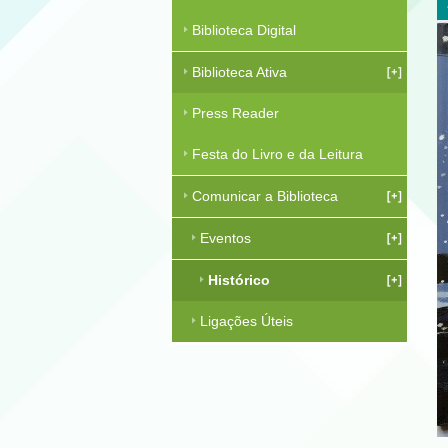
Biblioteca Digital
Biblioteca Ativa
Press Reader
Festa do Livro e da Leitura
Comunicar a Biblioteca
Eventos
Histórico
Ligações Úteis