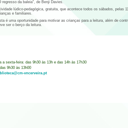
O regresso da baleia", de Benji Davies.
tividade lúdico-pedagógica, gratuita, que acontece todos os sábados, pelas 11
rianças e familiares.
sta é uma oportunidade para motivar as crianças para a leitura, além de contri
eve ser o berço da leitura.
ra a sexta-feira: das 9h30 às 13h e das 14h às 17h30
das 9h30 às 13h00
iblioteca@cm-vncerveira.pt