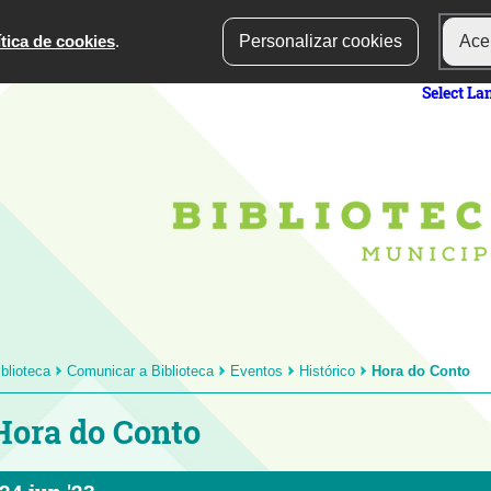
ítica de cookies
.
Personalizar cookies
Acei
Select L
iblioteca
Comunicar a Biblioteca
Eventos
Histórico
Hora do Conto
Hora do Conto