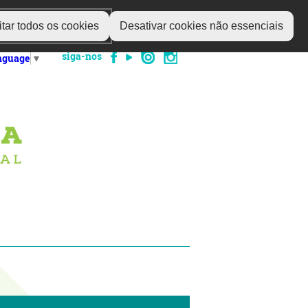
tar todos os cookies
Desativar cookies não essenciais
siga-nos
anguage
▼