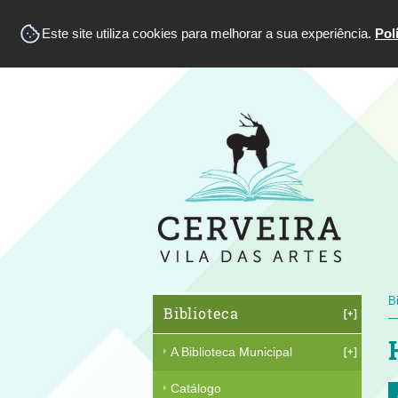
Este site utiliza cookies para melhorar a sua experiência.
Pol
B
Biblioteca
A Biblioteca Municipal
Catálogo