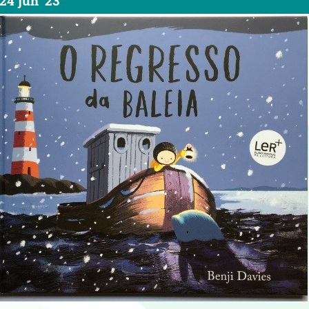
24 jun '23