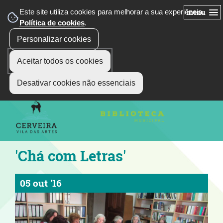
Este site utiliza cookies para melhorar a sua experiência.
menu
Política de cookies
.
Personalizar cookies
Aceitar todos os cookies
siga-nos
Select Language
▼
Desativar cookies não essenciais
'Chá com Letras'
05 out '16