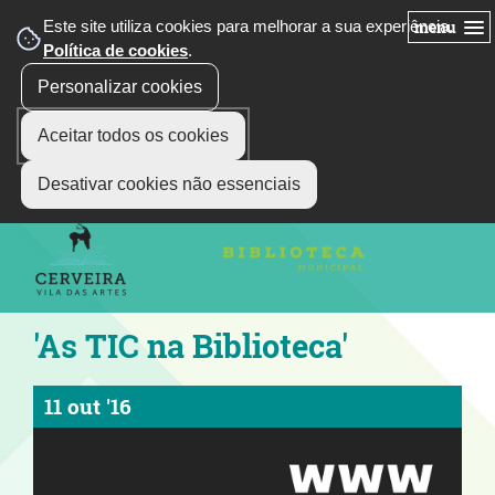
Este site utiliza cookies para melhorar a sua experiência.
menu
Política de cookies
.
Personalizar cookies
Aceitar todos os cookies
siga-nos
Select Language
▼
Desativar cookies não essenciais
'As TIC na Biblioteca'
11 out '16