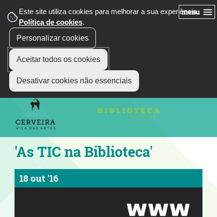
Este site utiliza cookies para melhorar a sua experiência.
menu
Política de cookies
.
Personalizar cookies
Aceitar todos os cookies
siga-nos
Select Language
▼
Desativar cookies não essenciais
'As TIC na Biblioteca'
18 out '16