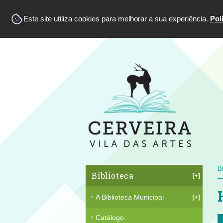
Este site utiliza cookies para melhorar a sua experiência.
Pol
B
Biblioteca
A Biblioteca Municipal
Catálogo