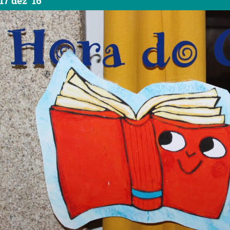
17 dez '16