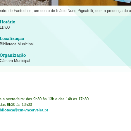
eatro de Fantoches, um conto de Inácio Nuno Pignatelli, com a presença do a
11h00
Biblioteca Municipal
Câmara Municipal
ra a sexta-feira: das 9h30 às 13h e das 14h às 17h30
das 9h30 às 13h00
iblioteca@cm-vncerveira.pt