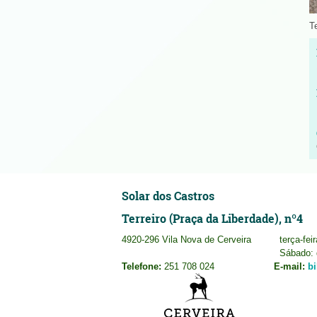
T
Solar dos Castros
Terreiro (Praça da Liberdade), nº4
4920-296 Vila Nova de Cerveira
terça-fei
Sábado: 
Telefone:
251 708 024
E-mail:
b