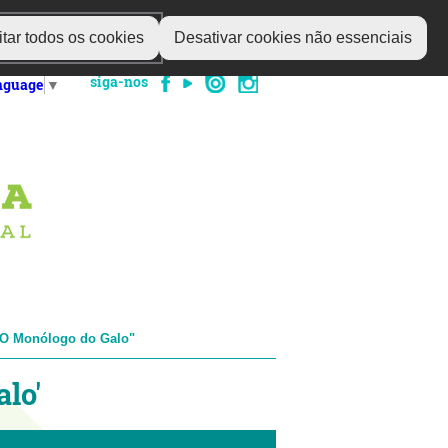
tar todos os cookies
Desativar cookies não essenciais
siga-nos
anguage
▼
"O Monólogo do Galo"
lo'