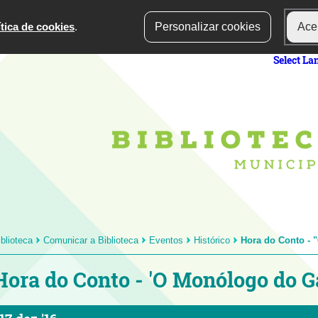
ítica de cookies
.
Personalizar cookies
Acei
Select L
iblioteca
Comunicar a Biblioteca
Eventos
Histórico
Hora do Conto - 
Hora do Conto - 'O Monólogo do Ga