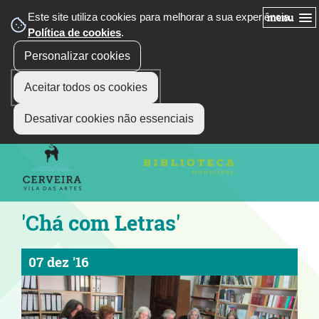
Este site utiliza cookies para melhorar a sua experiência.
menu
Política de cookies
.
Personalizar cookies
Aceitar todos os cookies
siga-nos
Select Language
▼
Desativar cookies não essenciais
'Chá com Letras'
07 dez '16