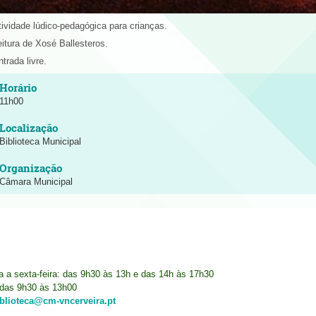
tividade lúdico-pedagógica para crianças.
eitura de Xosé Ballesteros.
trada livre.
11h00
Biblioteca Municipal
Câmara Municipal
ra a sexta-feira: das 9h30 às 13h e das 14h às 17h30
das 9h30 às 13h00
iblioteca@cm-vncerveira.pt