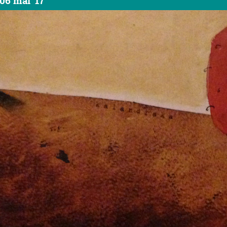
06 mai '17