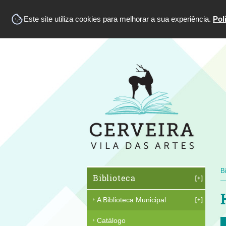
Este site utiliza cookies para melhorar a sua experiência.
Pol
B
Biblioteca
A Biblioteca Municipal
Catálogo