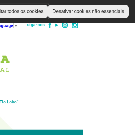
tar todos os cookies
Desativar cookies não essenciais
siga-nos
anguage
▼
"Tio Lobo"