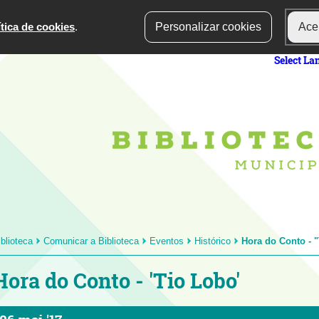
ítica de cookies
.
Personalizar cookies
Acei
Select L
iblioteca
Comunicar a Biblioteca
Eventos
Histórico
Hora do Conto - 
Hora do Conto - 'Tio Lobo'