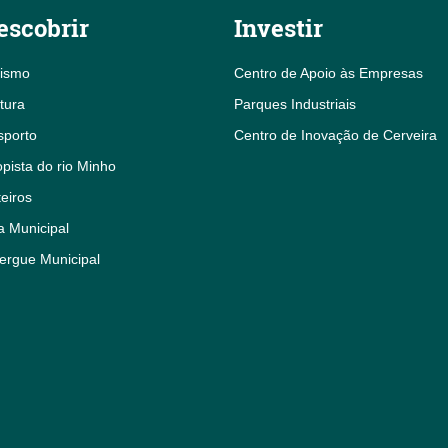
escobrir
Investir
rismo
Centro de Apoio às Empresas
tura
Parques Industriais
sporto
Centro de Inovação de Cerveira
pista do rio Minho
eiros
a Municipal
ergue Municipal