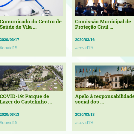
Comunicado do Centro de
Comissão Municipal de
Saúde de Vila ...
Proteção Civil ...
2020/03/17
2020/03/16
#covid19
#covid19
COVID-19: Parque de
Apelo à responsabilidad
Lazer do Castelinho ...
social dos ...
2020/03/13
2020/03/13
#covid19
#covid19