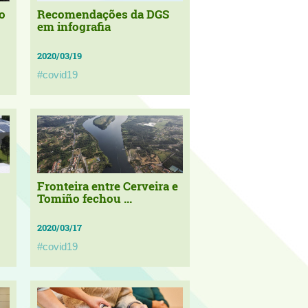
o
Recomendações da DGS
em infografia
2020/03/19
#covid19
Fronteira entre Cerveira e
Tomiño fechou ...
2020/03/17
#covid19