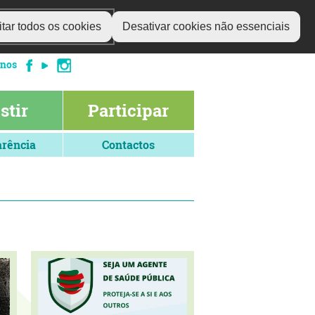
tar todos os cookies
Desativar cookies não essenciais
-nos
stir
Participar
rência
Contactos