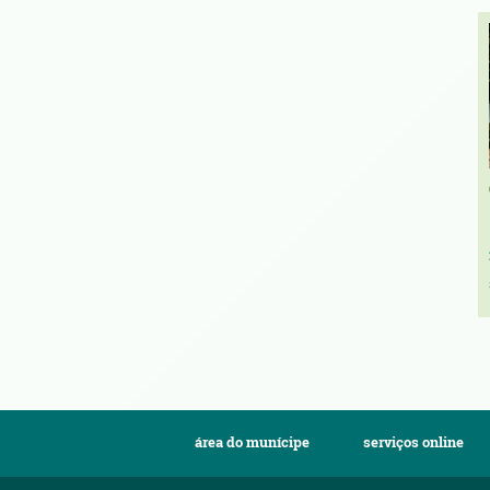
área do munícipe
serviços online