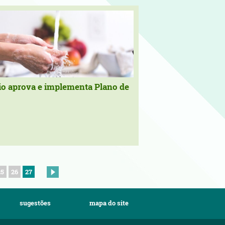
o aprova e implementa Plano de
25
26
27
sugestões
mapa do site