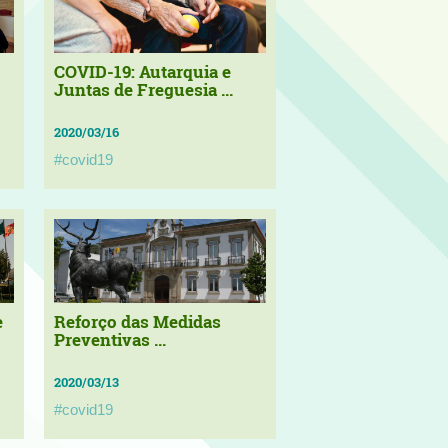
COVID-19: Autarquia e
Juntas de Freguesia ...
2020/03/16
#covid19
e
Reforço das Medidas
Preventivas ...
2020/03/13
#covid19