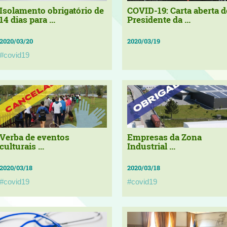
Isolamento obrigatório de
COVID-19: Carta aberta d
14 dias para ...
Presidente da ...
2020/03/20
2020/03/19
#covid19
Verba de eventos
Empresas da Zona
culturais ...
Industrial ...
2020/03/18
2020/03/18
#covid19
#covid19