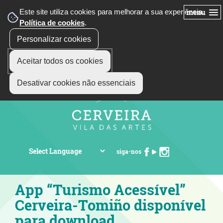
Este site utiliza cookies para melhorar a sua experiência.
menu
Política de cookies
.
Personalizar cookies
Aceitar todos os cookies
Desativar cookies não essenciais
siga-nos
App “Turismo Acessível”
Cerveira-Tomiño disponível
para download