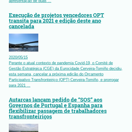
apresentação de duas ...
Execução de projetos vencedores OPT
transita para 2021 e edição deste ano
cancelada
2020
/
05
/
15
Perante o atual contexto de pandemia Covid-19, o Comité de
Gestão Estratégica (CGE) da Eurocidade Cerveira-Tomiño decidiu,
esta semana, cancelar a próxima edição do Orçamento
Participativo Transfronteiriço (OPT) Cerveira-Tomiño, e prorrogar
para 2021 ...
Autarcas lançam pedido de “SOS” aos
Governos de Portugal e Espanha para
flexibilizar passagem de trabalhadores
transfronteiriços