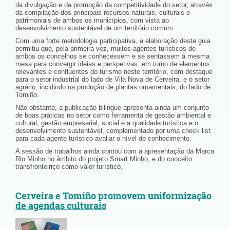
da divulgação e da promoção da competitividade do setor, através
da compilação dos principais recursos naturais, culturais e
patrimoniais de ambos os municípios, com vista ao
desenvolvimento sustentável de um território comum.
Com uma forte metodologia participativa, a elaboração deste guia
permitiu que, pela primeira vez, muitos agentes turísticos de
ambos os concelhos se conhecessem e se sentassem à mesma
mesa para convergir ideias e perspetivas, em torno de elementos
relevantes e confluentes do turismo neste território, com destaque
para o setor industrial do lado de Vila Nova de Cerveira, e o setor
agrário, incidindo na produção de plantas ornamentais, do lado de
Tomiño.
Não obstante, a publicação bilingue apresenta ainda um conjunto
de boas práticas no setor como ferramenta de gestão ambiental e
cultural, gestão empresarial, social e a qualidade turística e o
desenvolvimento sustentável, complementado por uma check list
para cada agente turístico avaliar o nível de conhecimento.
A sessão de trabalhos ainda contou com a apresentação da Marca
Rio Minho no âmbito do projeto Smart Minho, e do conceito
transfronteiriço como valor turístico.
Cerveira e Tomiño promovem uniformização
de agendas culturais