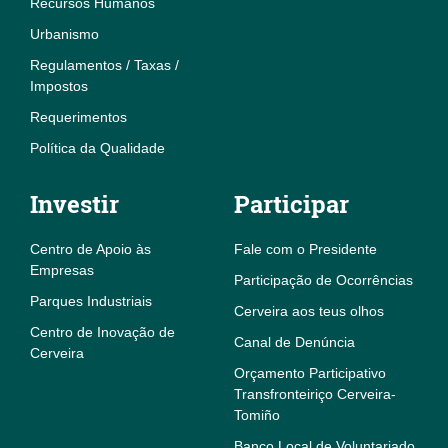
Recursos Humanos
Urbanismo
Regulamentos / Taxas /
Impostos
Requerimentos
Política da Qualidade
Investir
Participar
Centro de Apoio às
Fale com o Presidente
Empresas
Participação de Ocorrências
Parques Industriais
Cerveira aos teus olhos
Centro de Inovação de
Canal de Denúncia
Cerveira
Orçamento Participativo
Transfronteiriço Cerveira-
Tomiño
Banco Local de Voluntariado