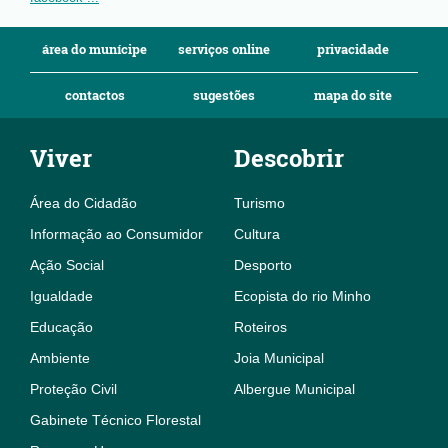
área do munícipe
serviços online
privacidade
contactos
sugestões
mapa do site
Viver
Descobrir
Área do Cidadão
Turismo
Informação ao Consumidor
Cultura
Ação Social
Desporto
Igualdade
Ecopista do rio Minho
Educação
Roteiros
Ambiente
Joia Municipal
Proteção Civil
Albergue Municipal
Gabinete Técnico Florestal