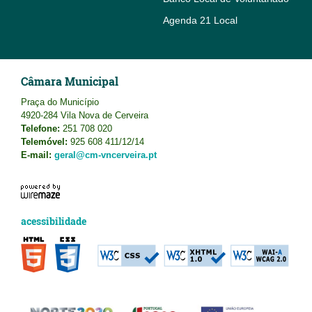
Agenda 21 Local
Câmara Municipal
Praça do Município
4920-284 Vila Nova de Cerveira
Telefone:
251 708 020
Telemóvel:
925 608 411/12/14
E-mail:
geral@cm-vncerveira.pt
acessibilidade