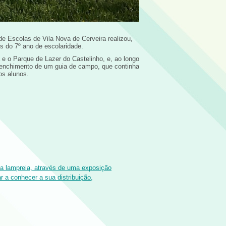
e Escolas de Vila Nova de Cerveira realizou,
s do 7º ano de escolaridade.
a e o Parque de Lazer do Castelinho, e, ao longo
eenchimento de um guia de campo, que continha
os alunos.
 a lampreia, através de uma exposição
ar a conhecer a sua distribuição,