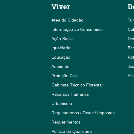
Viver
D
Área do Cidadão
Tu
Informação ao Consumidor
Cul
Ação Social
De
Igualdade
Eco
Educação
Rot
Ambiente
Joi
Proteção Civil
Alb
Gabinete Técnico Florestal
Recursos Humanos
Urbanismo
Regulamentos / Taxas / Impostos
Requerimentos
Política da Qualidade