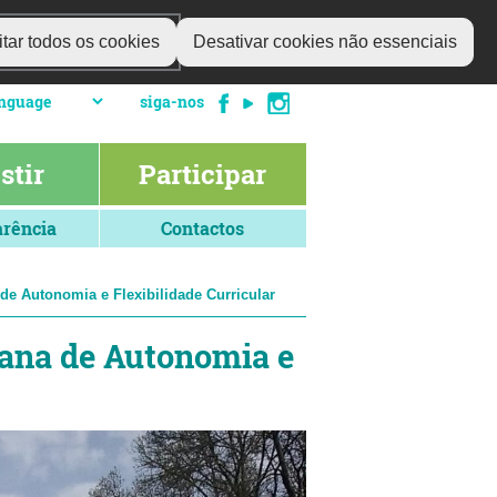
tar todos os cookies
Desativar cookies não essenciais
siga-nos
stir
Participar
rência
Contactos
e Autonomia e Flexibilidade Curricular
ana de Autonomia e