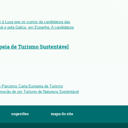
e à Lusa que os custos da candidatura das
ugal e pela Galiza, em Espanha. A candidatura
opeia de Turismo Sustentável
e Parceiros Carta Europeia de Turismo
omoção de um Turismo de Natureza Sustentável
sugestões
mapa do site