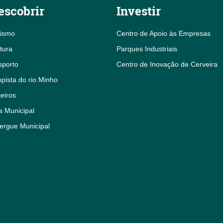
escobrir
Investir
rismo
Centro de Apoio às Empresas
tura
Parques Industriais
sporto
Centro de Inovação de Cerveira
pista do rio Minho
eiros
a Municipal
ergue Municipal