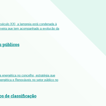
o século XXI, a lampreia está condenada à
erveira que tem acompanhado a evolução da
s públicos
a energética no concelho, estratégia que
Energética e Renováveis no setor público no
os de classificação