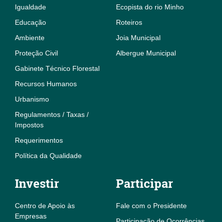
Igualdade
Ecopista do rio Minho
Educação
Roteiros
Ambiente
Joia Municipal
Proteção Civil
Albergue Municipal
Gabinete Técnico Florestal
Recursos Humanos
Urbanismo
Regulamentos / Taxas /
Impostos
Requerimentos
Política da Qualidade
Investir
Participar
Centro de Apoio às
Fale com o Presidente
Empresas
Participação de Ocorrências