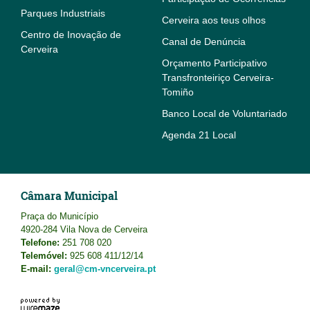
Parques Industriais
Cerveira aos teus olhos
Centro de Inovação de
Canal de Denúncia
Cerveira
Orçamento Participativo
Transfronteiriço Cerveira-
Tomiño
Banco Local de Voluntariado
Agenda 21 Local
Câmara Municipal
Praça do Município
4920-284 Vila Nova de Cerveira
Telefone:
251 708 020
Telemóvel:
925 608 411/12/14
E-mail:
geral@cm-vncerveira.pt