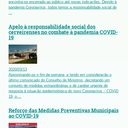
encontra-se encerrado ao público até novas indicações. Devido à
pandemia Coronavírus, todos temos a responsabilidade social de
...
Apelo à responsabilidade social dos
cerveirenses no combate à pandemia COVID-
19
2020
/
03
/
13
Aproximando-se o fim-de-semana, e tendo em consideração o
último comunicado do Conselho de Ministros, decretando um
conjunto de medidas extraordinárias e de caráter urgente de
resposta à situação epidemiológica do novo Coronavírus – COVID
19, o ...
Reforço das Medidas Preventivas Municipais
ao COVID-19