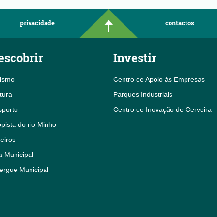
privacidade
contactos
escobrir
Investir
rismo
Centro de Apoio às Empresas
tura
Parques Industriais
sporto
Centro de Inovação de Cerveira
pista do rio Minho
eiros
a Municipal
ergue Municipal