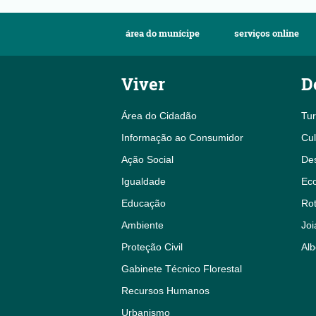
área do munícipe
serviços online
Viver
D
Área do Cidadão
Tu
Informação ao Consumidor
Cul
Ação Social
De
Igualdade
Eco
Educação
Rot
Ambiente
Joi
Proteção Civil
Alb
Gabinete Técnico Florestal
Recursos Humanos
Urbanismo