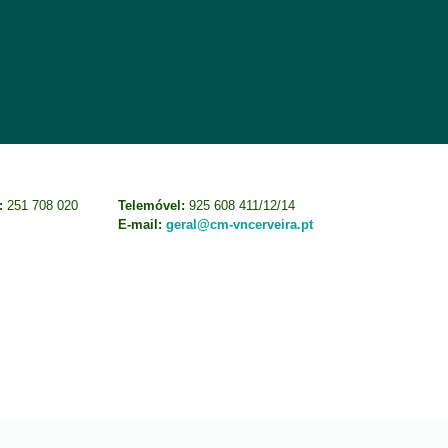
:
251 708 020
Telemóvel:
925 608 411/12/14
E-mail:
geral@cm-vncerveira.pt