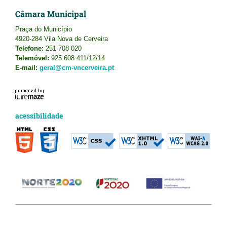
Câmara Municipal
Praça do Município
4920-284 Vila Nova de Cerveira
Telefone:
251 708 020
Telemóvel:
925 608 411/12/14
E-mail:
geral@cm-vncerveira.pt
acessibilidade