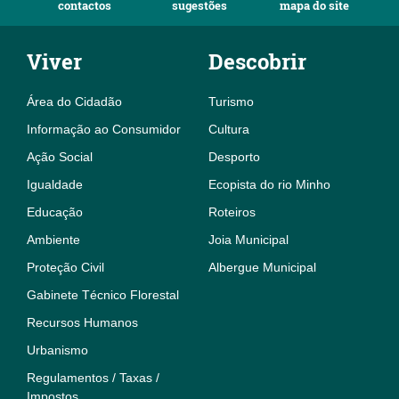
contactos
sugestões
mapa do site
Viver
Descobrir
Área do Cidadão
Turismo
Informação ao Consumidor
Cultura
Ação Social
Desporto
Igualdade
Ecopista do rio Minho
Educação
Roteiros
Ambiente
Joia Municipal
Proteção Civil
Albergue Municipal
Gabinete Técnico Florestal
Recursos Humanos
Urbanismo
Regulamentos / Taxas /
Impostos