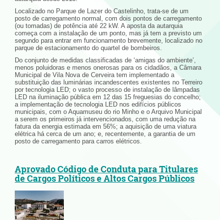
Localizado no Parque de Lazer do Castelinho, trata-se de um
posto de carregamento normal, com dois pontos de carregamento
(ou tomadas) de potência até 22 kW. A aposta da autarquia
começa com a instalação de um ponto, mas já tem a previsto um
segundo para entrar em funcionamento brevemente, localizado no
parque de estacionamento do quartel de bombeiros.
Do conjunto de medidas classificadas de ‘amigas do ambiente’,
menos poluidoras e menos onerosas para os cidadãos, a Câmara
Municipal de Vila Nova de Cerveira tem implementado a
substituição das luminárias incandescentes existentes no Terreiro
por tecnologia LED; o vasto processo de instalação de lâmpadas
LED na iluminação pública em 12 das 15 freguesias do concelho;
a implementação de tecnologia LED nos edifícios públicos
municipais, com o Aquamuseu do rio Minho e o Arquivo Municipal
a serem os primeiros já intervencionados, com uma redução na
fatura da energia estimada em 56%; a aquisição de uma viatura
elétrica há cerca de um ano; e, recentemente, a garantia de um
posto de carregamento para carros elétricos.
Aprovado Código de Conduta para Titulares
de Cargos Políticos e Altos Cargos Públicos