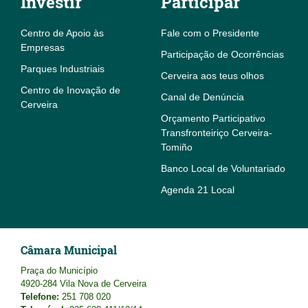
Investir
Participar
Centro de Apoio às
Fale com o Presidente
Empresas
Participação de Ocorrências
Parques Industriais
Cerveira aos teus olhos
Centro de Inovação de
Canal de Denúncia
Cerveira
Orçamento Participativo
Transfronteiriço Cerveira-
Tomiño
Banco Local de Voluntariado
Agenda 21 Local
Câmara Municipal
Praça do Município
4920-284 Vila Nova de Cerveira
Telefone:
251 708 020