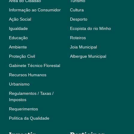
Área do Cidadão
Turismo
Informação ao Consumidor
Cultura
Ação Social
Desporto
Igualdade
Ecopista do rio Minho
Educação
Roteiros
Ambiente
Joia Municipal
Proteção Civil
Albergue Municipal
Gabinete Técnico Florestal
Recursos Humanos
Urbanismo
Regulamentos / Taxas /
Impostos
Requerimentos
Política da Qualidade