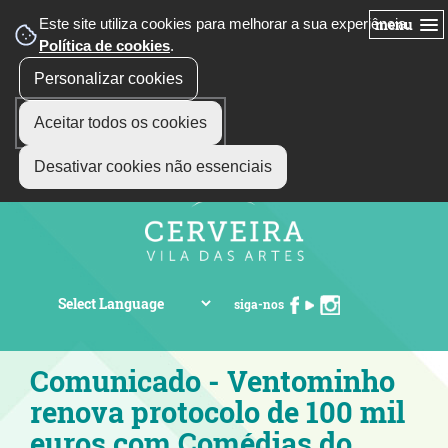
Este site utiliza cookies para melhorar a sua experiência.
menu
Política de cookies
.
Personalizar cookies
Aceitar todos os cookies
Desativar cookies não essenciais
siga-nos
Comunicado - Ventominho
renova protocolo de 100 mil
euros com Comédias do