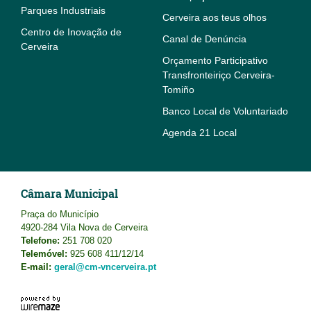
Parques Industriais
Cerveira aos teus olhos
Centro de Inovação de
Canal de Denúncia
Cerveira
Orçamento Participativo
Transfronteiriço Cerveira-
Tomiño
Banco Local de Voluntariado
Agenda 21 Local
Câmara Municipal
Praça do Município
4920-284 Vila Nova de Cerveira
Telefone:
251 708 020
Telemóvel:
925 608 411/12/14
E-mail:
geral@cm-vncerveira.pt