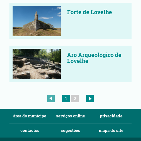
Forte de Lovelhe
Aro Arqueológico de
Lovelhe
1
2
área do munícipe
serviços online
privacidade
contactos
sugestões
mapa do site