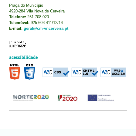
Praça do Município
4920-284 Vila Nova de Cerveira
Telefone:
251 708 020
Telemóvel:
925 608 411/12/14
E-mail:
geral@cm-vncerveira.pt
acessibilidade