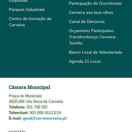
Empresas
Participação de Ocorrências
Parques Industriais
Cerveira aos teus olhos
Centro de Inovação de
Canal de Denúncia
Cerveira
Orçamento Participativo
Transfronteiriço Cerveira-
Tomiño
Banco Local de Voluntariado
Agenda 21 Local
Câmara Municipal
Praça do Município
4920-284 Vila Nova de Cerveira
Telefone:
251 708 020
Telemóvel:
925 608 411/12/14
E-mail:
geral@cm-vncerveira.pt