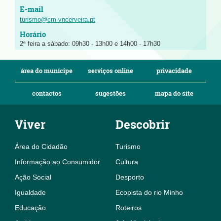
turismo@cm-vncerveira.pt
2ª feira a sábado: 09h30 - 13h00 e 14h00 - 17h30
área do munícipe
serviços online
privacidade
contactos
sugestões
mapa do site
Viver
Descobrir
Área do Cidadão
Turismo
Informação ao Consumidor
Cultura
Ação Social
Desporto
Igualdade
Ecopista do rio Minho
Educação
Roteiros