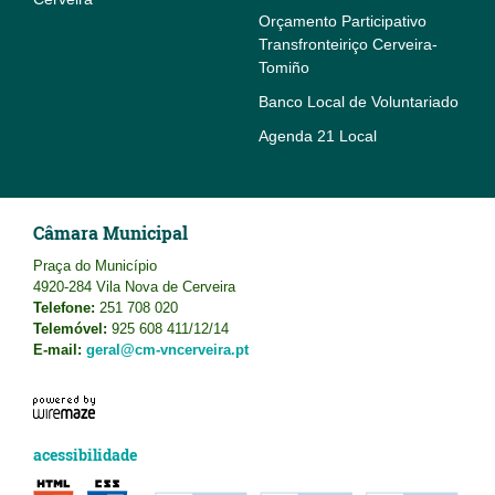
Orçamento Participativo
Transfronteiriço Cerveira-
Tomiño
Banco Local de Voluntariado
Agenda 21 Local
Câmara Municipal
Praça do Município
4920-284 Vila Nova de Cerveira
Telefone:
251 708 020
Telemóvel:
925 608 411/12/14
E-mail:
geral@cm-vncerveira.pt
acessibilidade