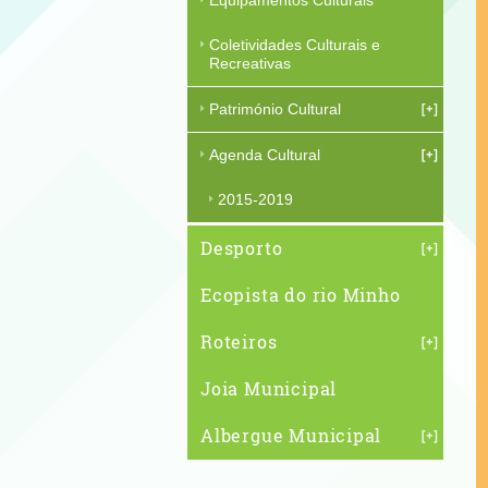
Equipamentos Culturais
Coletividades Culturais e
Recreativas
Património Cultural
Agenda Cultural
2015-2019
Desporto
Ecopista do rio Minho
Roteiros
Joia Municipal
Albergue Municipal