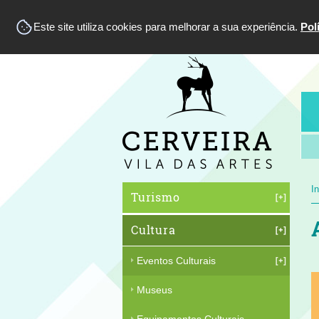
Este site utiliza cookies para melhorar a sua experiência.
Pol
In
Turismo
Cultura
Eventos Culturais
Museus