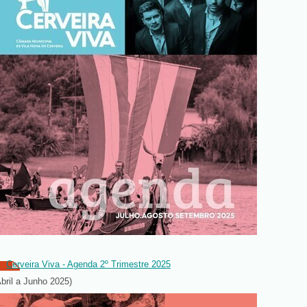
Cerveira Viva - Agenda 2º Trimestre 2025
Abril a Junho 2025)