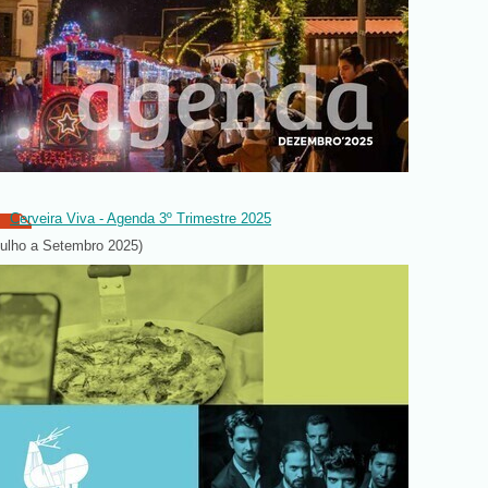
Cerveira Viva - Agenda 3º Trimestre 2025
Julho a Setembro 2025)