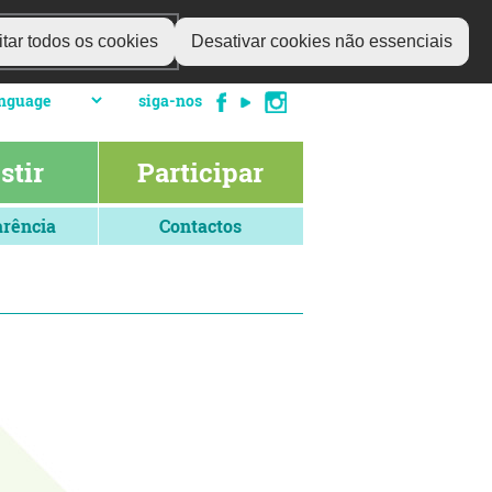
tar todos os cookies
Desativar cookies não essenciais
siga-nos
stir
Participar
rência
Contactos