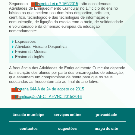
Segundo o
Decreto-Lei n.º 169/2015
são consideradas
Atividades de Enriquecimento Curricular no 1.º ciclo do ensino
básico as que incidem nos domínios desportivo, artístico,
científico, tecnológico e das tecnologias de informação e
comunicação, de ligação da escola com o meio, de solidariedade
e voluntariado e da dimensão europeia da educação
nomeadamente:
Expressões
Atividade Física e Desportiva
Ensino da Música
Ensino do Inglês
A frequência das Atividades de Enriquecimento Curricular depende
da inscrição dos alunos por parte dos encarregados de educação,
que assumem um compromisso de honra para que os seus
educandos as frequentem até ao final do ano letivo.
Portaria 644-A de 24 de agosto de 2015
Planificação AEC - AEVNC 2015/2016
área do munícipe
serviços online
privacidade
contactos
sugestões
mapa do site