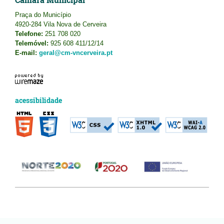
Praça do Município
4920-284 Vila Nova de Cerveira
Telefone:
251 708 020
Telemóvel:
925 608 411/12/14
E-mail:
geral@cm-vncerveira.pt
acessibilidade