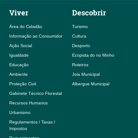
Viver
Descobrir
Área do Cidadão
Turismo
Informação ao Consumidor
Cultura
Ação Social
Desporto
Igualdade
Ecopista do rio Minho
Educação
Roteiros
Ambiente
Joia Municipal
Proteção Civil
Albergue Municipal
Gabinete Técnico Florestal
Recursos Humanos
Urbanismo
Regulamentos / Taxas /
Impostos
Requerimentos