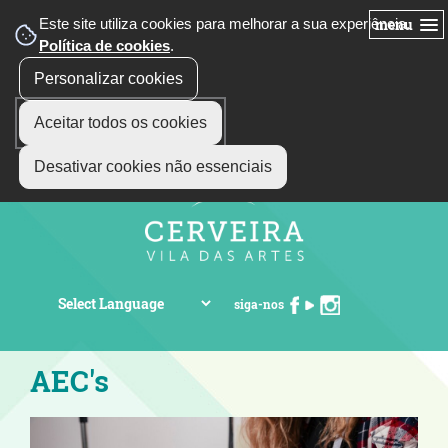
Este site utiliza cookies para melhorar a sua experiência.
menu
Política de cookies
.
Personalizar cookies
Aceitar todos os cookies
Desativar cookies não essenciais
siga-nos
AEC's