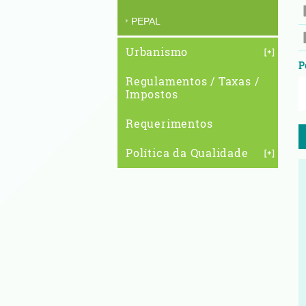
PEPAL
Urbanismo
P
Regulamentos / Taxas /
Impostos
Requerimentos
Política da Qualidade