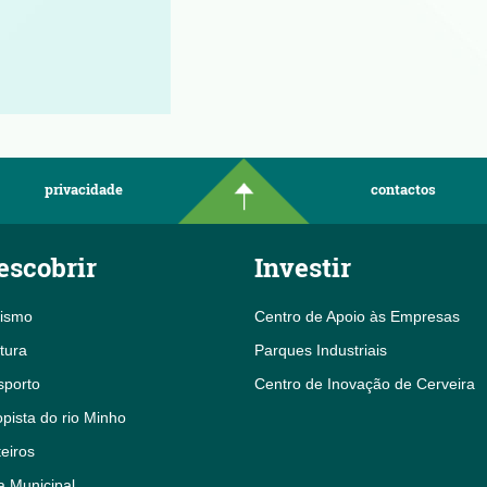
privacidade
contactos
escobrir
Investir
rismo
Centro de Apoio às Empresas
tura
Parques Industriais
sporto
Centro de Inovação de Cerveira
pista do rio Minho
eiros
a Municipal