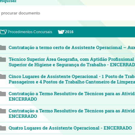
esquisar
Procedimentos Concursais
2016
Contratação a termo certo de Assistente Operacional – A
Técnico Superior Área Geografia, com Aptidão Profissional
Superior de Higiene e Segurança do Trabalho - ENCERRA
Cinco Lugares de Assistente Operacional - 1 Posto de Tra
Passageiros e 4 Postos de Trabalho Cantoneiro de Limp
Contratação a Termo Resolutivo de Técnicos para as Ativi
ENCERRADO
Contratação a Termo Resolutivo de Técnicos para as Ativi
ENCERRADO
Quatro Lugares de Assistente Operacional - ENCERRADO