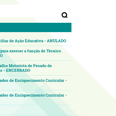
uxiliar de Ação Educativa - ANULADO
 para exercer a função de Técnico
DO
balho Motorista de Pesado de
ezas - ENCERRADO
dades de Enriquecimento Curricular -
dades de Enriquecimento Curricular -