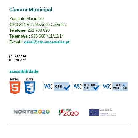
Câmara Municipal
Praça do Município
4920-284 Vila Nova de Cerveira
Telefone:
251 708 020
Telemóvel:
925 608 411/12/14
E-mail:
geral@cm-vncerveira.pt
acessibilidade