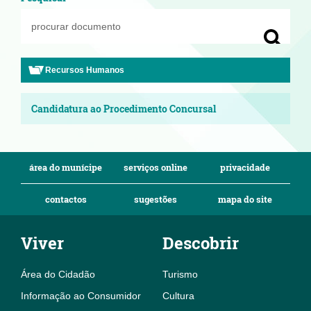
Recursos Humanos
Candidatura ao Procedimento Concursal
área do munícipe
serviços online
privacidade
contactos
sugestões
mapa do site
Viver
Descobrir
Área do Cidadão
Turismo
Informação ao Consumidor
Cultura