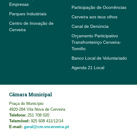
Empresas
Participação de Ocorrências
Parques Industriais
Cerveira aos teus olhos
Centro de Inovação de
Canal de Denúncia
Cerveira
Orçamento Participativo
Transfronteiriço Cerveira-
Tomiño
Banco Local de Voluntariado
Agenda 21 Local
Câmara Municipal
Praça do Município
4920-284 Vila Nova de Cerveira
Telefone:
251 708 020
Telemóvel:
925 608 411/12/14
E-mail:
geral@cm-vncerveira.pt