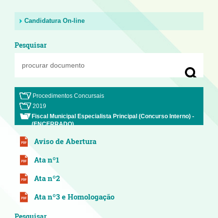
Candidatura On-line
Pesquisar
Procedimentos Concursais
2019
Fiscal Municipal Especialista Principal (Concurso Interno) -
(ENCERRADO)
Aviso de Abertura
Ata nº1
Ata nº2
Ata nº3 e Homologação
Pesquisar