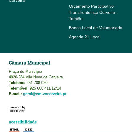
Cerveira
Orçamento Participativo
Transfronteiriço Cerveira-
Tomiño
Banco Local de Voluntariado
Agenda 21 Local
Câmara Municipal
Praça do Município
4920-284 Vila Nova de Cerveira
Telefone:
251 708 020
Telemóvel:
925 608 411/12/14
E-mail:
geral@cm-vncerveira.pt
acessibilidade