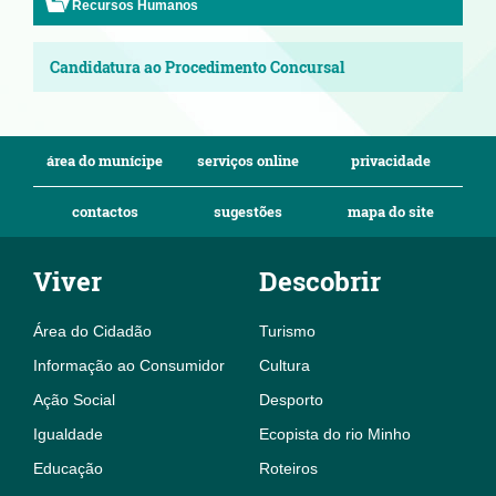
Recursos Humanos
Candidatura ao Procedimento Concursal
área do munícipe
serviços online
privacidade
contactos
sugestões
mapa do site
Viver
Descobrir
Área do Cidadão
Turismo
Informação ao Consumidor
Cultura
Ação Social
Desporto
Igualdade
Ecopista do rio Minho
Educação
Roteiros