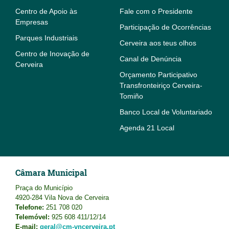
Centro de Apoio às
Fale com o Presidente
Empresas
Participação de Ocorrências
Parques Industriais
Cerveira aos teus olhos
Centro de Inovação de
Canal de Denúncia
Cerveira
Orçamento Participativo
Transfronteiriço Cerveira-
Tomiño
Banco Local de Voluntariado
Agenda 21 Local
Câmara Municipal
Praça do Município
4920-284 Vila Nova de Cerveira
Telefone:
251 708 020
Telemóvel:
925 608 411/12/14
E-mail:
geral@cm-vncerveira.pt