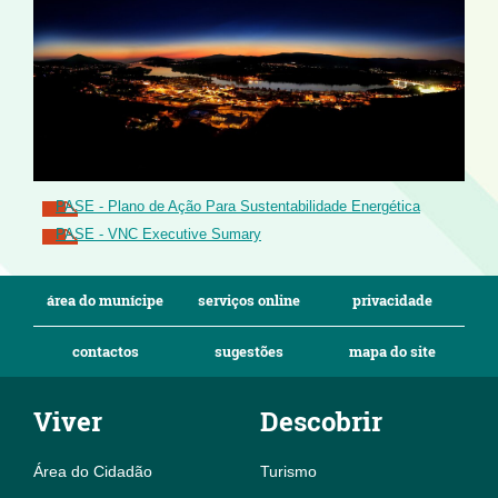
PASE - Plano de Ação Para Sustentabilidade Energética
PASE - VNC Executive Sumary
área do munícipe
serviços online
privacidade
contactos
sugestões
mapa do site
Viver
Descobrir
Área do Cidadão
Turismo