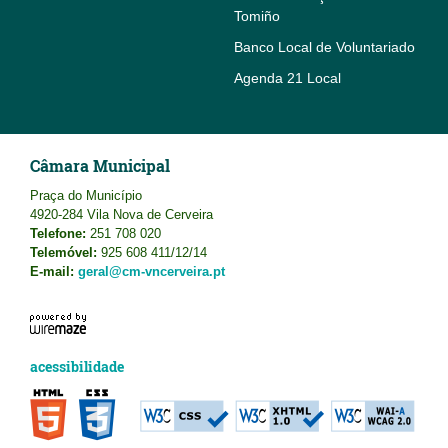
Tomiño
Banco Local de Voluntariado
Agenda 21 Local
Câmara Municipal
Praça do Município
4920-284 Vila Nova de Cerveira
Telefone:
251 708 020
Telemóvel:
925 608 411/12/14
E-mail:
geral@cm-vncerveira.pt
acessibilidade