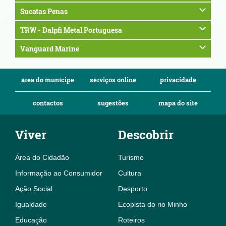
Sucatas Penas
TRW - Dalpfi Metal Portuguesa
Vanguard Marine
área do munícipe
serviços online
privacidade
contactos
sugestões
mapa do site
Viver
Descobrir
Área do Cidadão
Turismo
Informação ao Consumidor
Cultura
Ação Social
Desporto
Igualdade
Ecopista do rio Minho
Educação
Roteiros