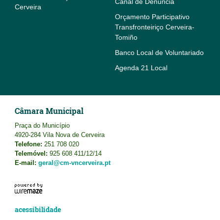
Canal de Denúncia
Cerveira
Orçamento Participativo
Transfronteiriço Cerveira-
Tomiño
Banco Local de Voluntariado
Agenda 21 Local
Câmara Municipal
Praça do Município
4920-284 Vila Nova de Cerveira
Telefone:
251 708 020
Telemóvel:
925 608 411/12/14
E-mail:
geral@cm-vncerveira.pt
acessibilidade