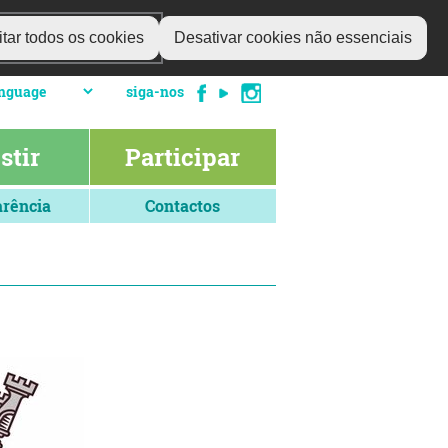
tar todos os cookies
Desativar cookies não essenciais
siga-nos
stir
Participar
rência
Contactos