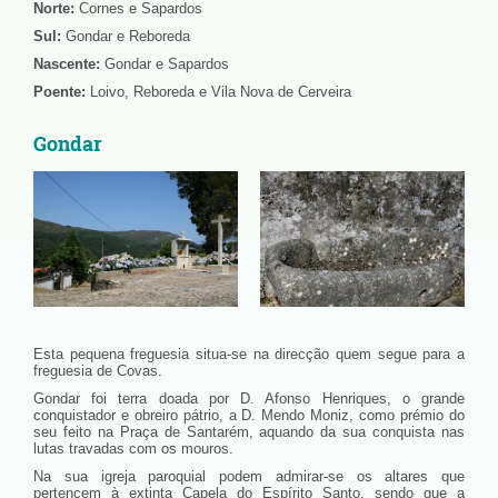
Norte:
Cornes e Sapardos
Sul:
Gondar e Reboreda
Nascente:
Gondar e Sapardos
Poente:
Loivo, Reboreda e Vila Nova de Cerveira
Gondar
Esta pequena freguesia situa-se na direcção quem segue para a
freguesia de Covas.
Gondar foi terra doada por D. Afonso Henriques, o grande
conquistador e obreiro pátrio, a D. Mendo Moniz, como prémio do
seu feito na Praça de Santarém, aquando da sua conquista nas
lutas travadas com os mouros.
Na sua igreja paroquial podem admirar-se os altares que
pertencem à extinta Capela do Espírito Santo, sendo que a