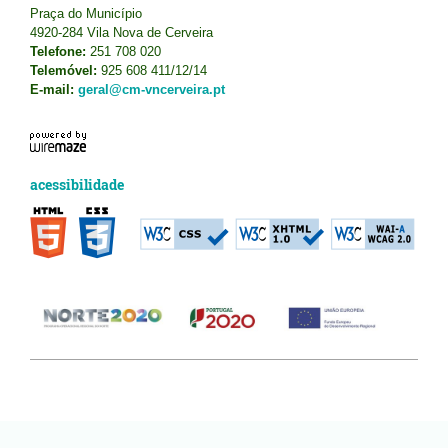
Praça do Município
4920-284 Vila Nova de Cerveira
Telefone:
251 708 020
Telemóvel:
925 608 411/12/14
E-mail:
geral@cm-vncerveira.pt
acessibilidade