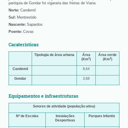
paróquia de Gondar foi vigararia das freiras de Viana.
Norte:
Candemil
Sul:
Mentrestido
Nascente:
Sapardos
Poente:
Covas
Caraterísticas
Tipologia de área urbana
Área
Área verde
2
2
(Km
)
(Km
)
Candemil
8,64
Gondar
3,68
Equipamentos e infraestruturas
Setores de atividade (população ativa)
Nº de Escolas
Instalações
Parques Infantis
Desportivas