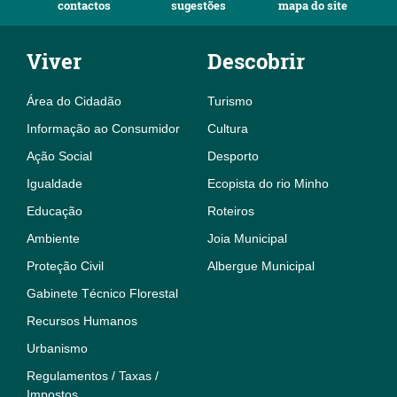
contactos
sugestões
mapa do site
Viver
Descobrir
Área do Cidadão
Turismo
Informação ao Consumidor
Cultura
Ação Social
Desporto
Igualdade
Ecopista do rio Minho
Educação
Roteiros
Ambiente
Joia Municipal
Proteção Civil
Albergue Municipal
Gabinete Técnico Florestal
Recursos Humanos
Urbanismo
Regulamentos / Taxas /
Impostos