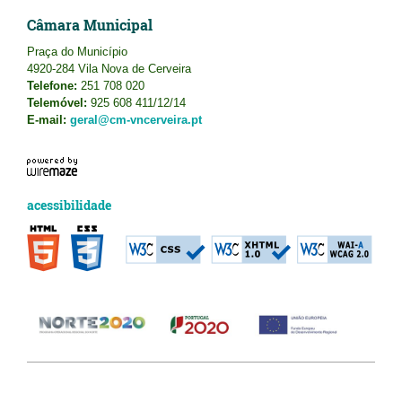
Câmara Municipal
Praça do Município
4920-284 Vila Nova de Cerveira
Telefone:
251 708 020
Telemóvel:
925 608 411/12/14
E-mail:
geral@cm-vncerveira.pt
acessibilidade