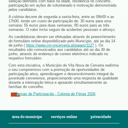
seleção definidos com base na idade, residência no concelho,
participação em ações de voluntariado e motivação demonstrada
pelos candidatos.
A colónia decorre de segunda a sexta-feira, entre as 09h00 e as
17h00, tendo um custo de participação de: 30 euros para uma
semana; 55 euros para duas semanas; 80 euros para as três
semanas. O valor inclui seguro de acidentes pessoais e almoço.
As candidaturas devem ser efetuadas através do preenchimento
do formulário online disponibilizado pelo Município, até ao dia 14
de junho (
https://www.cm-vncerveira.pt/pages/1127
). Os
resultados são comunicados aos candidatos até ao dia 30 de
junho, através do endereço de correio eletrónico indicado no
respetivo formulário.
Com esta iniciativa, o Município de Vila Nova de Cerveira reafirma
o seu compromisso com a promoção de oportunidades de
participação ativa, aprendizagem e desenvolvimento integral da
juventude cerveirense, proporcionando uma resposta de qualidade
durante a interrupção letiva e apoiando simultaneamente as
famílias do concelho.
Normas de Participação - Colonia de Férias 2026
área do munícipe
serviços online
privacidade