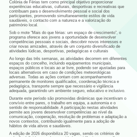
Colónia de Férias tem como principal objetivo proporcionar
experiências educativas, culturais, desportivas e recreativas que
contribuam para o desenvolvimento pessoal e social dos
participantes, promovendo simultaneamente estilos de vida
saudáveis, o contacto com a natureza e a valorização do
património local.
Sob o mote “Mais do que férias: um espaço de crescimento”, o
programa oferece aos jovens a oportunidade de desenvolver
competências pessoais e sociais, descobrir novos interesses e
criar novas amizades, através de um conjunto diversificado de
atividades lúdicas, desportivas, pedagógicas e culturais
Ao longo das três semanas, as atividades decorrem em diferentes
espaços do concelho, incluindo equipamentos municipais,
espaços públicos e locais ao ar livre, podendo ser ajustadas para
locais alternativos em caso de condições meteorológicas
adversas. Todas as ações contam com acompanhamento
permanente de monitores qualificados, coordenação técnica e
pedagógica, transporte sempre que necessário e vigilância
adequada, garantindo um ambiente seguro, educativo e inclusivo.
Durante este período são promovidas dinâmicas que incentivam o
convívio entre pares, o trabalho em equipa, a autonomia e o
sentido de responsabilidade. A participação nestas atividades
permite aos jovens desenvolver competências ao nível da
comunicação, cooperação, resolução de problemas e adaptação a
novos contextos, contribuindo igualmente para a adoção de
hábitos de vida ativos e saudáveis.
A edição de 2026 disponibiliza 20 vagas, sendo os critérios de