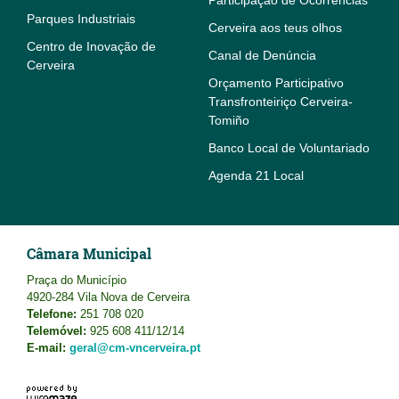
Participação de Ocorrências
Parques Industriais
Cerveira aos teus olhos
Centro de Inovação de
Canal de Denúncia
Cerveira
Orçamento Participativo
Transfronteiriço Cerveira-
Tomiño
Banco Local de Voluntariado
Agenda 21 Local
Câmara Municipal
Praça do Município
4920-284 Vila Nova de Cerveira
Telefone:
251 708 020
Telemóvel:
925 608 411/12/14
E-mail:
geral@cm-vncerveira.pt