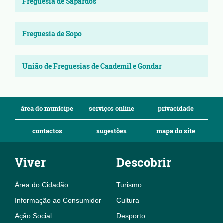
Freguesia de Sapardos
Freguesia de Sopo
União de Freguesias de Candemil e Gondar
área do munícipe
serviços online
privacidade
contactos
sugestões
mapa do site
Viver
Descobrir
Área do Cidadão
Turismo
Informação ao Consumidor
Cultura
Ação Social
Desporto