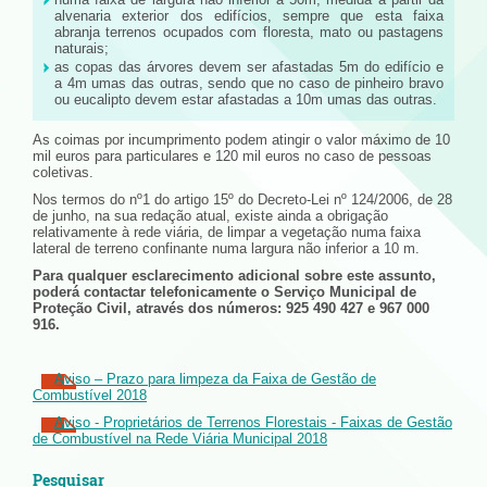
alvenaria exterior dos edifícios, sempre que esta faixa
abranja terrenos ocupados com floresta, mato ou pastagens
naturais;
as copas das árvores devem ser afastadas 5m do edifício e
a 4m umas das outras, sendo que no caso de pinheiro bravo
ou eucalipto devem estar afastadas a 10m umas das outras.
As coimas por incumprimento podem atingir o valor máximo de 10
mil euros para particulares e 120 mil euros no caso de pessoas
coletivas.
Nos termos do nº1 do artigo 15º do Decreto-Lei nº 124/2006, de 28
de junho, na sua redação atual, existe ainda a obrigação
relativamente à rede viária, de limpar a vegetação numa faixa
lateral de terreno confinante numa largura não inferior a 10 m.
Para qualquer esclarecimento adicional sobre este assunto,
poderá contactar telefonicamente o Serviço Municipal de
Proteção Civil, através dos números: 925 490 427 e 967 000
916.
Aviso – Prazo para limpeza da Faixa de Gestão de
Combustível 2018
Aviso - Proprietários de Terrenos Florestais - Faixas de Gestão
de Combustível na Rede Viária Municipal 2018
Pesquisar