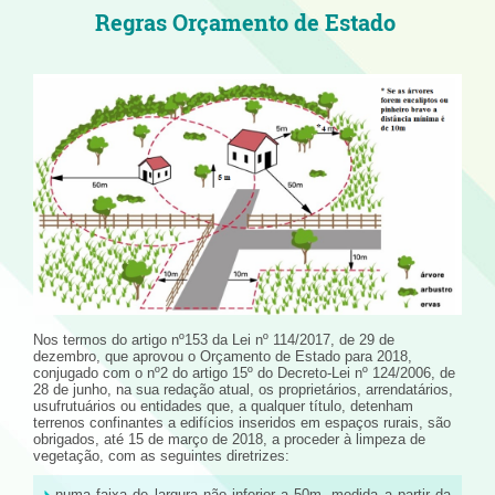
Regras Orçamento de Estado
Nos termos do artigo nº153 da Lei nº 114/2017, de 29 de
dezembro, que aprovou o Orçamento de Estado para 2018,
conjugado com o nº2 do artigo 15º do Decreto-Lei nº 124/2006, de
28 de junho, na sua redação atual, os proprietários, arrendatários,
usufrutuários ou entidades que, a qualquer título, detenham
terrenos confinantes a edifícios inseridos em espaços rurais, são
obrigados, até 15 de março de 2018, a proceder à limpeza de
vegetação, com as seguintes diretrizes:
numa faixa de largura não inferior a 50m, medida a partir da