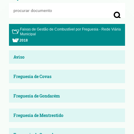
Faixas de Gestão de Combustível por Freguesia - Rede Viária
Municipal
2018
Aviso
Freguesia de Covas
Freguesia de Gondarém
Freguesia de Mentrestido