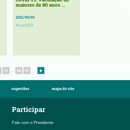
maiores de 80 anos ...
2021/03/03
#covid19
13
26
27
...
sugestões
mapa do site
Participar
Fale com o Presidente