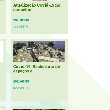
Atualização Covid-19 no
concelho
2021/03/18
#covid19
Covid-19: Reabertura de
espaços e ...
2021/03/15
#covid19