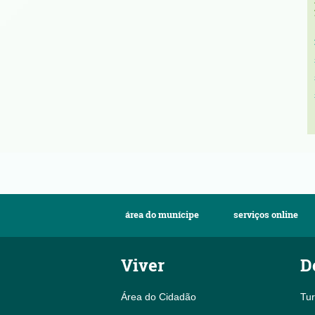
área do munícipe
serviços online
Viver
D
Área do Cidadão
Tu