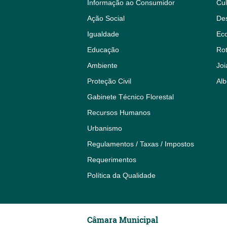
Informação ao Consumidor
Cul
Ação Social
De
Igualdade
Eco
Educação
Rot
Ambiente
Joi
Proteção Civil
Alb
Gabinete Técnico Florestal
Recursos Humanos
Urbanismo
Regulamentos / Taxas / Impostos
Requerimentos
Política da Qualidade
Câmara Municipal