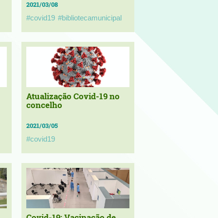
2021/03/08
#covid19
#bibliotecamunicipal
Atualização Covid-19 no
concelho
2021/03/05
#covid19
Covid-19: Vacinação de