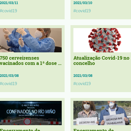
2021/03/11
2021/03/10
#covid19
#covid19
750 cerveirenses
Atualização Covid-19 no
vacinados com a 1ª dose ...
concelho
2021/03/08
2021/03/08
#covid19
#covid19
Encerramento de
Encerramento de