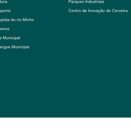
tura
Parques Industriais
sporto
Centro de Inovação de Cerveira
pista do rio Minho
eiros
a Municipal
ergue Municipal