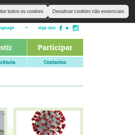
tar todos os cookies
Desativar cookies não essenciais
siga-nos
stir
Participar
rência
Contactos