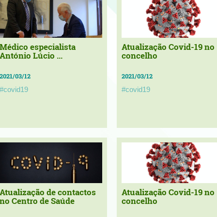
Médico especialista
Atualização Covid-19 no
António Lúcio ...
concelho
2021/03/12
2021/03/12
#covid19
#covid19
Atualização de contactos
Atualização Covid-19 no
no Centro de Saúde
concelho