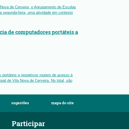
a Nova de Cerveira, o Agrupamento de Escolas
a segunda-feira, uma atividade em contexto
cia de computadores portáteis a
 portáteis e respetivos routers de acesso à
pal de Vila Nova de Cerveira. No total, são
sugestões
mapa do site
Participar