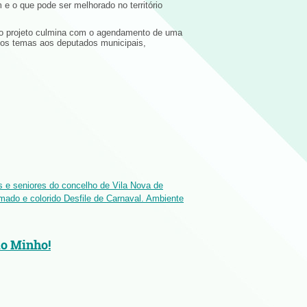
e o que pode ser melhorado no território
 o projeto culmina com o agendamento de uma
dos temas aos deputados municipais,
s e seniores do concelho de Vila Nova de
imado e colorido Desfile de Carnaval. Ambiente
do Minho!