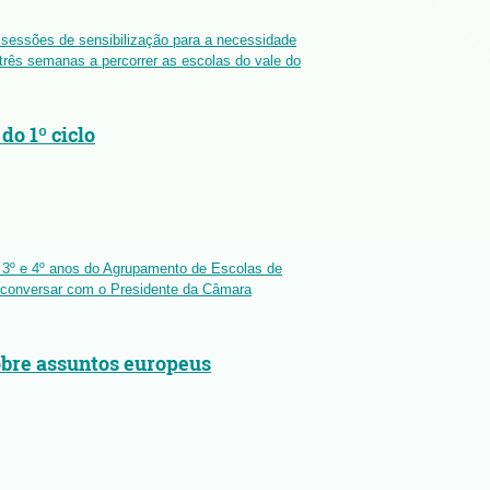
 sessões de sensibilização para a necessidade
 três semanas a percorrer as escolas do vale do
do 1º ciclo
o 3º e 4º anos do Agrupamento de Escolas de
: conversar com o Presidente da Câmara
obre assuntos europeus