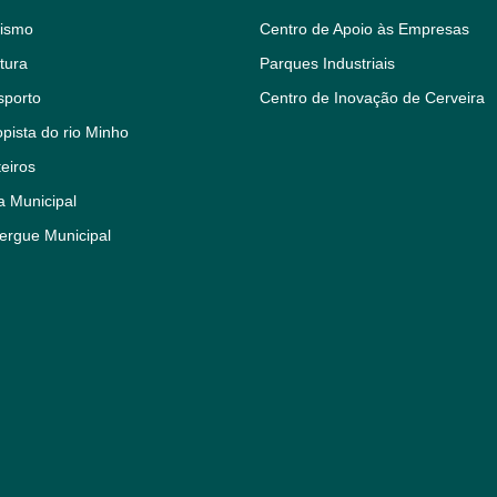
rismo
Centro de Apoio às Empresas
tura
Parques Industriais
sporto
Centro de Inovação de Cerveira
pista do rio Minho
eiros
a Municipal
ergue Municipal