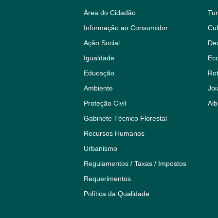
Área do Cidadão
Tu
Informação ao Consumidor
Cul
Ação Social
De
Igualdade
Eco
Educação
Rot
Ambiente
Joi
Proteção Civil
Alb
Gabinete Técnico Florestal
Recursos Humanos
Urbanismo
Regulamentos / Taxas / Impostos
Requerimentos
Política da Qualidade