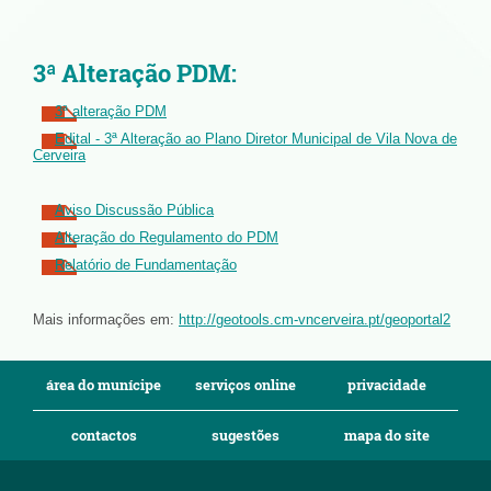
3ª Alteração PDM:
3ª alteração PDM
Edital - 3ª Alteração ao Plano Diretor Municipal de Vila Nova de
Cerveira
Aviso Discussão Pública
Alteração do Regulamento do PDM
Relatório de Fundamentação
Mais informações em:
http://geotools.cm-vncerveira.pt/geoportal2
área do munícipe
serviços online
privacidade
contactos
sugestões
mapa do site