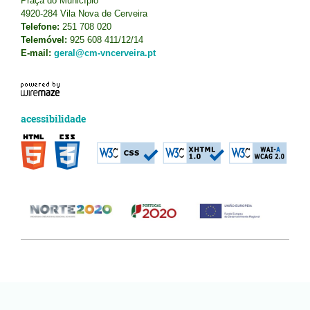
Praça do Município
4920-284 Vila Nova de Cerveira
Telefone:
251 708 020
Telemóvel:
925 608 411/12/14
E-mail:
geral@cm-vncerveira.pt
acessibilidade