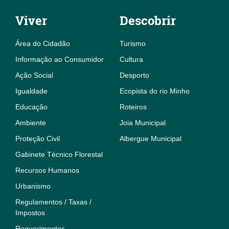
Viver
Descobrir
Área do Cidadão
Turismo
Informação ao Consumidor
Cultura
Ação Social
Desporto
Igualdade
Ecopista do rio Minho
Educação
Roteiros
Ambiente
Joia Municipal
Proteção Civil
Albergue Municipal
Gabinete Técnico Florestal
Recursos Humanos
Urbanismo
Regulamentos / Taxas /
Impostos
Requerimentos