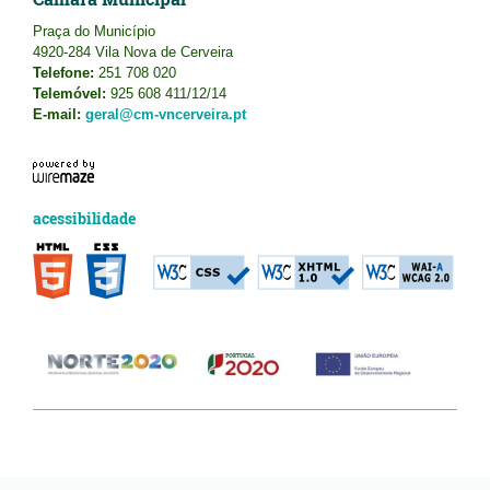
Praça do Município
4920-284 Vila Nova de Cerveira
Telefone:
251 708 020
Telemóvel:
925 608 411/12/14
E-mail:
geral@cm-vncerveira.pt
acessibilidade