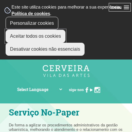
Este site utiliza cookies para melhorar a sua experiência.
menu
Política de cookies
.
Personalizar cookies
Aceitar todos os cookies
Desativar cookies não essenciais
siga-nos
Serviço No-Paper
De forma a agilizar os procedimentos administrativos da gestão
urbanística, melhorando o atendimento e o relacionamento com os