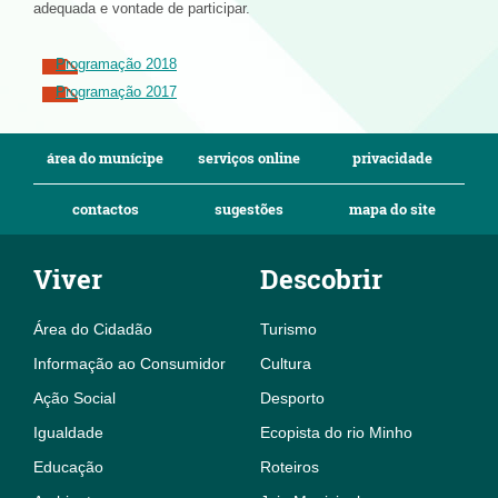
adequada e vontade de participar.
Programação 2018
Programação 2017
área do munícipe
serviços online
privacidade
contactos
sugestões
mapa do site
Viver
Descobrir
Área do Cidadão
Turismo
Informação ao Consumidor
Cultura
Ação Social
Desporto
Igualdade
Ecopista do rio Minho
Educação
Roteiros