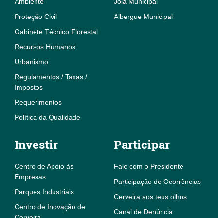
Ambiente
Joia Municipal
Proteção Civil
Albergue Municipal
Gabinete Técnico Florestal
Recursos Humanos
Urbanismo
Regulamentos / Taxas /
Impostos
Requerimentos
Política da Qualidade
Investir
Participar
Centro de Apoio às
Fale com o Presidente
Empresas
Participação de Ocorrências
Parques Industriais
Cerveira aos teus olhos
Centro de Inovação de
Canal de Denúncia
Cerveira