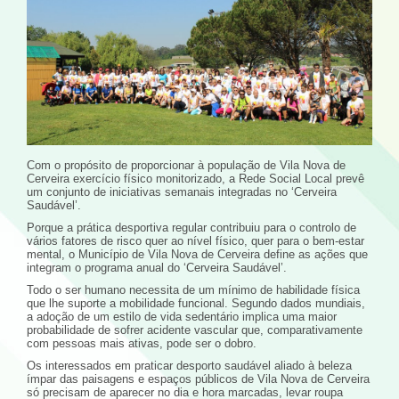
Com o propósito de proporcionar à população de Vila Nova de
Cerveira exercício físico monitorizado, a Rede Social Local prevê
um conjunto de iniciativas semanais integradas no ‘Cerveira
Saudável’.
Porque a prática desportiva regular contribuiu para o controlo de
vários fatores de risco quer ao nível físico, quer para o bem-estar
mental, o Município de Vila Nova de Cerveira define as ações que
integram o programa anual do ‘Cerveira Saudável’.
Todo o ser humano necessita de um mínimo de habilidade física
que lhe suporte a mobilidade funcional. Segundo dados mundiais,
a adoção de um estilo de vida sedentário implica uma maior
probabilidade de sofrer acidente vascular que, comparativamente
com pessoas mais ativas, pode ser o dobro.
Os interessados em praticar desporto saudável aliado à beleza
ímpar das paisagens e espaços públicos de Vila Nova de Cerveira
só precisam de aparecer no dia e hora marcadas, levar roupa