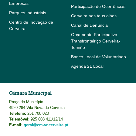
Empresas
Participação de Ocorrências
Parques Industriais
Cerveira aos teus olhos
Centro de Inovação de
Canal de Denúncia
Cerveira
Orçamento Participativo
Transfronteiriço Cerveira-
Tomiño
Banco Local de Voluntariado
Agenda 21 Local
Câmara Municipal
Praça do Município
4920-284 Vila Nova de Cerveira
Telefone:
251 708 020
Telemóvel:
925 608 411/12/14
E-mail:
geral@cm-vncerveira.pt