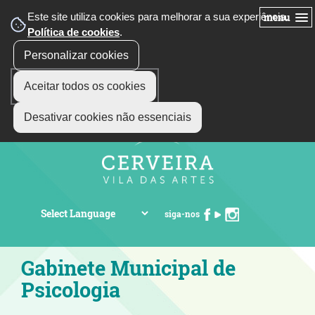
Este site utiliza cookies para melhorar a sua experiência.
menu
Política de cookies
.
Personalizar cookies
Aceitar todos os cookies
Desativar cookies não essenciais
siga-nos
Gabinete Municipal de
Psicologia