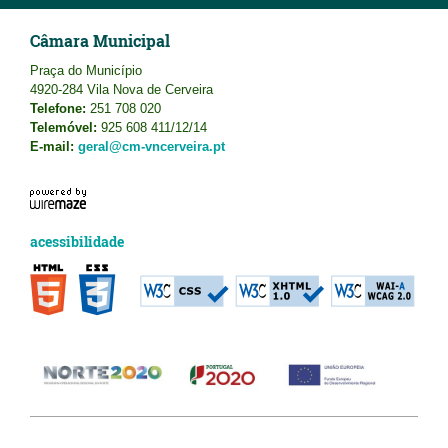
Câmara Municipal
Praça do Município
4920-284 Vila Nova de Cerveira
Telefone:
251 708 020
Telemóvel:
925 608 411/12/14
E-mail:
geral@cm-vncerveira.pt
acessibilidade