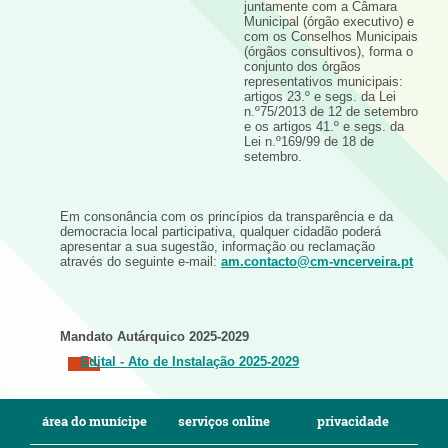
juntamente com a Câmara
Municipal (órgão executivo) e
com os Conselhos Municipais
(órgãos consultivos), forma o
conjunto dos órgãos
representativos municipais:
artigos 23.º e segs. da Lei
n.º75/2013 de 12 de setembro
e os artigos 41.º e segs. da
Lei n.º169/99 de 18 de
setembro.
Em consonância com os princípios da transparência e da
democracia local participativa, qualquer cidadão poderá
apresentar a sua sugestão, informação ou reclamação
através do seguinte e-mail:
am.contacto@cm-vncerveira.pt
Mandato Autárquico 2025-2029
Edital - Ato de Instalação 2025-2029
área do munícipe
serviços online
privacidade