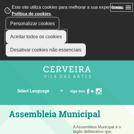
Este site utiliza cookies para melhorar a sua experiência.
menu
Política de cookies
.
Personalizar cookies
Aceitar todos os cookies
Desativar cookies não essenciais
siga-nos
Assembleia Municipal
A Assembleia Municipal é o
órgão deliberativo que,