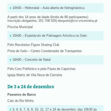
10h00 – Hidronatal – Aula aberta de hidroginástica
A partir dos 14 anos de idade (limite de 80 participantes)
Inscrição obrigatória: 251 708 025| desporto@cm-vncerveira.pt
Piscina Municipal
15h00 – Espetáculo de Patinagem Artística no Gelo
Pelo Revolution Figure Skating Club
Pista de Gelo – Centro Coordenador de Transportes
16h00 – Concerto de Natal
Pelo Coro Polifónico e pela Pauta de Caprichos
Igreja Matriz de Vila Nova de Cerveira
De 3 a 24 de dezembro
Passeios de Barco
Cais do Rio Minho
3, 4, 6, 7, 8, 9, 10, 11, 17 e 18 de dezembro: das 10h30 às