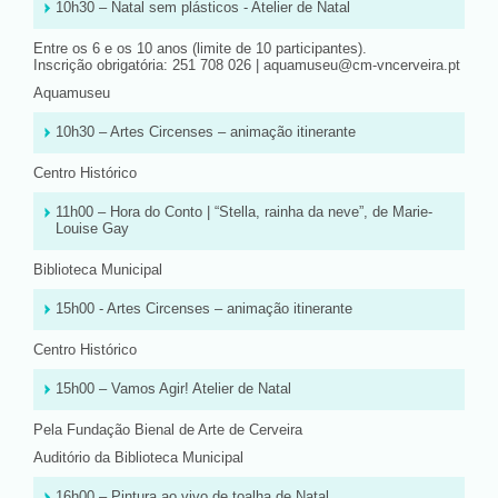
10h30 – Natal sem plásticos - Atelier de Natal
Entre os 6 e os 10 anos (limite de 10 participantes).
Inscrição obrigatória: 251 708 026 | aquamuseu@cm-vncerveira.pt
Aquamuseu
10h30 – Artes Circenses – animação itinerante
Centro Histórico
11h00 – Hora do Conto | “Stella, rainha da neve”, de Marie-
Louise Gay
Biblioteca Municipal
15h00 - Artes Circenses – animação itinerante
Centro Histórico
15h00 – Vamos Agir! Atelier de Natal
Pela Fundação Bienal de Arte de Cerveira
Auditório da Biblioteca Municipal
16h00 – Pintura ao vivo de toalha de Natal