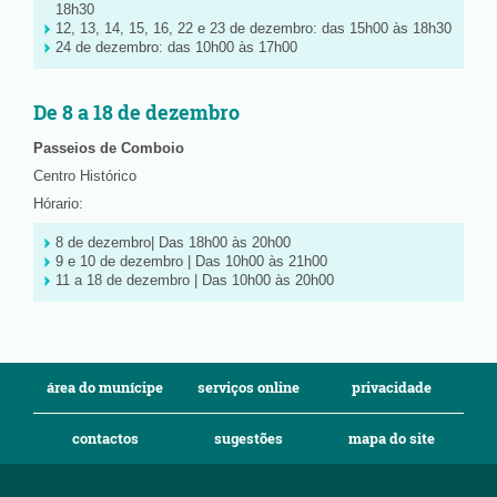
18h30
12, 13, 14, 15, 16, 22 e 23 de dezembro: das 15h00 às 18h30
24 de dezembro: das 10h00 às 17h00
De 8 a 18 de dezembro
Passeios de Comboio
Centro Histórico
Hórario:
8 de dezembro| Das 18h00 às 20h00
9 e 10 de dezembro | Das 10h00 às 21h00
11 a 18 de dezembro | Das 10h00 às 20h00
área do munícipe
serviços online
privacidade
contactos
sugestões
mapa do site