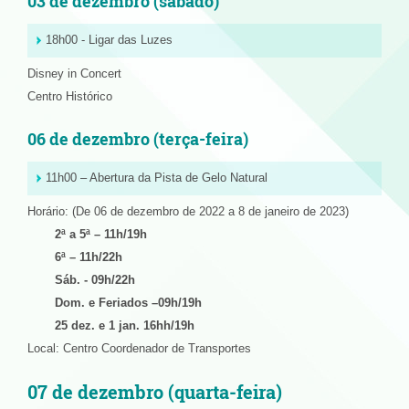
03 de dezembro (sábado)
18h00 - Ligar das Luzes
Disney in Concert
Centro Histórico
06 de dezembro (terça-feira)
11h00 – Abertura da Pista de Gelo Natural
Horário: (De 06 de dezembro de 2022 a 8 de janeiro de 2023)
2ª a 5ª – 11h/19h
6ª – 11h/22h
Sáb. - 09h/22h
Dom. e Feriados –09h/19h
25 dez. e 1 jan. 16hh/19h
Local: Centro Coordenador de Transportes
07 de dezembro (quarta-feira)