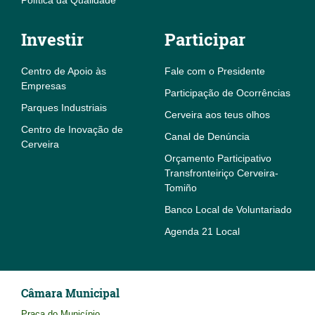
Política da Qualidade
Investir
Participar
Centro de Apoio às
Fale com o Presidente
Empresas
Participação de Ocorrências
Parques Industriais
Cerveira aos teus olhos
Centro de Inovação de
Canal de Denúncia
Cerveira
Orçamento Participativo
Transfronteiriço Cerveira-
Tomiño
Banco Local de Voluntariado
Agenda 21 Local
Câmara Municipal
Praça do Município