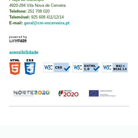
4920-284 Vila Nova de Cerveira
Telefone:
251 708 020
Telemóvel:
925 608 411/12/14
E-mail:
geral@cm-vncerveira.pt
acessibilidade