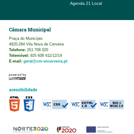
Agenda 21 Local
Câmara Municipal
Praça do Município
4920-284 Vila Nova de Cerveira
Telefone:
251 708 020
Telemóvel:
925 608 411/12/14
E-mail:
geral@cm-vncerveira.pt
acessibilidade