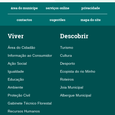
área do munícipe
serviços online
privacidade
contactos
sugestões
mapa do site
Viver
Descobrir
Área do Cidadão
Turismo
Informação ao Consumidor
Cultura
Ação Social
Desporto
Igualdade
Ecopista do rio Minho
Educação
Roteiros
Ambiente
Joia Municipal
Proteção Civil
Albergue Municipal
Gabinete Técnico Florestal
Recursos Humanos