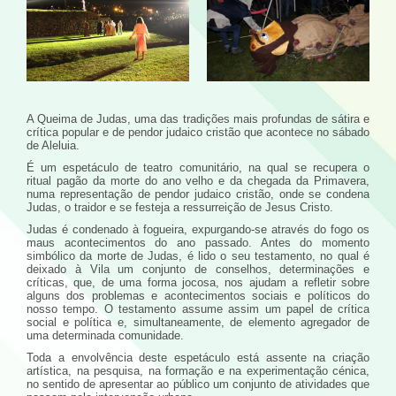
A Queima de Judas, uma das tradições mais profundas de sátira e
crítica popular e de pendor judaico cristão que acontece no sábado
de Aleluia.
É um espetáculo de teatro comunitário, na qual se recupera o
ritual pagão da morte do ano velho e da chegada da Primavera,
numa representação de pendor judaico cristão, onde se condena
Judas, o traidor e se festeja a ressurreição de Jesus Cristo.
Judas é condenado à fogueira, expurgando-se através do fogo os
maus acontecimentos do ano passado. Antes do momento
simbólico da morte de Judas, é lido o seu testamento, no qual é
deixado à Vila um conjunto de conselhos, determinações e
críticas, que, de uma forma jocosa, nos ajudam a refletir sobre
alguns dos problemas e acontecimentos sociais e políticos do
nosso tempo. O testamento assume assim um papel de crítica
social e política e, simultaneamente, de elemento agregador de
uma determinada comunidade.
Toda a envolvência deste espetáculo está assente na criação
artística, na pesquisa, na formação e na experimentação cénica,
no sentido de apresentar ao público um conjunto de atividades que