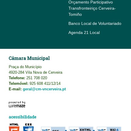
Orçamento Participativo
Transfronteiriço Cerveira-
Tomiño
Banco Local de Voluntariado
Agenda 21 Local
Câmara Municipal
Praça do Município
4920-284 Vila Nova de Cerveira
Telefone:
251 708 020
Telemóvel:
925 608 411/12/14
E-mail:
geral@cm-vncerveira.pt
acessibilidade