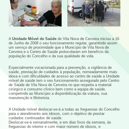
A
Unidade Móvel de Saúde
de Vila Nova de Cerveira iniciou a 16
de Junho de 2008 o seu funcionamento regular, garantindo assim
um serviço de proximidade que o Município de Vila Nova de
Cerveira e o Centro de Saúde protocolaram em benefício da
população do Concelho e da sua qualidade de vida.
Especialmente vocacionada para a prevenção, a vigilância de
saúde, prestação de cuidados à população, nomeadamente mais
idosa e com dificuldades de acesso ao centro de saúde a Unidade
móvel de saúde tem o seu funcionamento assegurado pelo Centro
de Saúde de Vila Nova de Cerveira no que respeita a material
cirúrgico e consumo clínico bem como a equipa de saúde,
competindo ao Município a disponibilização da viatura, sua
manutenção e Motorista.
A Unidade móvel deslocar-se-á a todas as freguesias do Concelho
para o atendimento aos idosos, com o objetivo de prestar
cuidados continuados de saúde.
Deslocar-se-á semanalmente, e em dias fixos da semana, às
freguesias do interior e com maior número de idosos, e