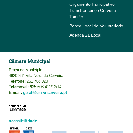
Orçamento Participativo
Transfronteiriço Cerveira-
Tomiño
Banco Local de Voluntariado
Agenda 21 Local
Câmara Municipal
Praça do Município
4920-284 Vila Nova de Cerveira
Telefone:
251 708 020
Telemóvel:
925 608 411/12/14
E-mail:
geral@cm-vncerveira.pt
acessibilidade