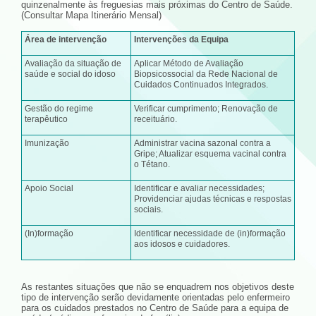
quinzenalmente às freguesias mais próximas do Centro de Saúde.
(Consultar Mapa Itinerário Mensal)
Área de intervenção
Intervenções da Equipa
Avaliação da situação de
Aplicar Método de Avaliação
saúde e social do idoso
Biopsicossocial da Rede Nacional de
Cuidados Continuados Integrados.
Gestão do regime
Verificar cumprimento; Renovação de
terapêutico
receituário.
Imunização
Administrar vacina sazonal contra a
Gripe; Atualizar esquema vacinal contra
o Tétano.
Apoio Social
Identificar e avaliar necessidades;
Providenciar ajudas técnicas e respostas
sociais.
(In)formação
Identificar necessidade de (in)formação
aos idosos e cuidadores.
As restantes situações que não se enquadrem nos objetivos deste
tipo de intervenção serão devidamente orientadas pelo enfermeiro
para os cuidados prestados no Centro de Saúde para a equipa de