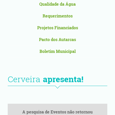
Qualidade da Água
Requerimentos
Projetos Financiados
Pacto dos Autarcas
Boletim Municipal
Cerveira
apresenta!
A pesquisa de Eventos não retornou