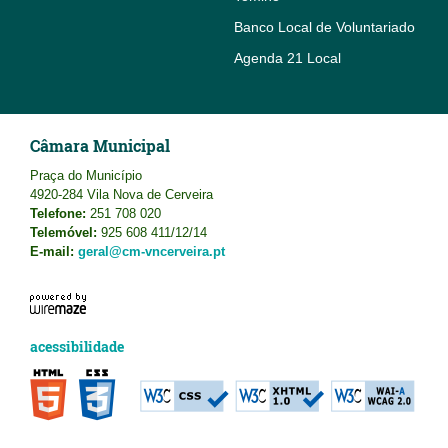
Banco Local de Voluntariado
Agenda 21 Local
Câmara Municipal
Praça do Município
4920-284 Vila Nova de Cerveira
Telefone:
251 708 020
Telemóvel:
925 608 411/12/14
E-mail:
geral@cm-vncerveira.pt
acessibilidade