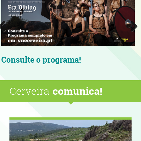
Aproveite as noites quentes de
verão com boa música!
Cerveira
comunica!