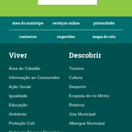
área do munícipe
serviços online
privacidade
contactos
sugestões
mapa do site
Viver
Descobrir
Área do Cidadão
Turismo
Informação ao Consumidor
Cultura
Ação Social
Desporto
Igualdade
Ecopista do rio Minho
Educação
Roteiros
Ambiente
Joia Municipal
Proteção Civil
Albergue Municipal