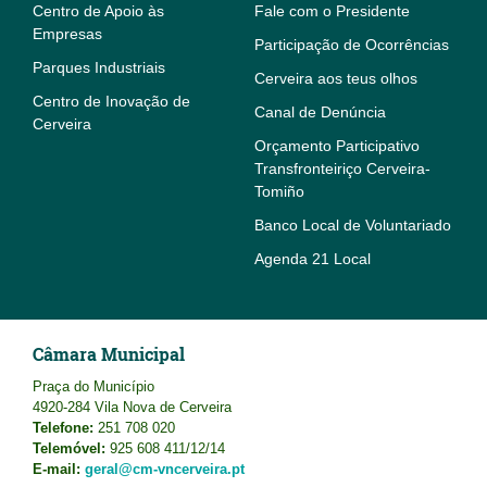
Centro de Apoio às
Fale com o Presidente
Empresas
Participação de Ocorrências
Parques Industriais
Cerveira aos teus olhos
Centro de Inovação de
Canal de Denúncia
Cerveira
Orçamento Participativo
Transfronteiriço Cerveira-
Tomiño
Banco Local de Voluntariado
Agenda 21 Local
Câmara Municipal
Praça do Município
4920-284 Vila Nova de Cerveira
Telefone:
251 708 020
Telemóvel:
925 608 411/12/14
E-mail:
geral@cm-vncerveira.pt