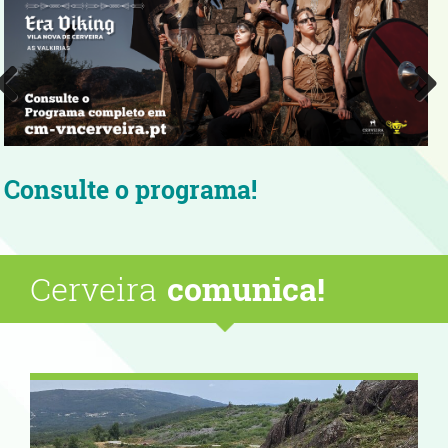
Aproveite as noites quentes
verão com boa música!
Cerveira
comunica!