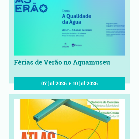
Férias de Verão no Aquamuseu
07 jul 2026
10 jul 2026