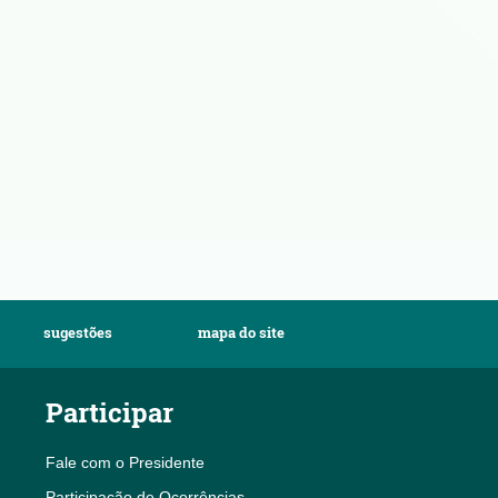
sugestões
mapa do site
Participar
Fale com o Presidente
Participação de Ocorrências