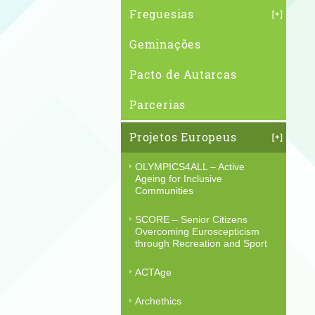
Freguesias
Geminações
Pacto de Autarcas
Parcerias
Projetos Europeus
OLYMPICS4ALL – Active
Ageing for Inclusive
Communities
SCORE – Senior Citizens
Overcoming Euroscepticism
through Recreation and Sport
ACTAge
Archethics