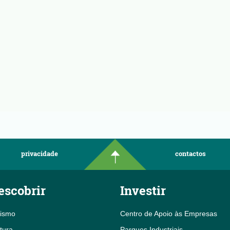
privacidade
contactos
escobrir
Investir
rismo
Centro de Apoio às Empresas
tura
Parques Industriais