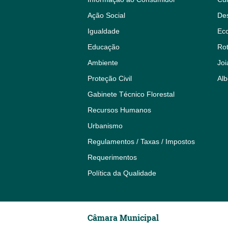
Ação Social
De
Igualdade
Eco
Educação
Rot
Ambiente
Joi
Proteção Civil
Alb
Gabinete Técnico Florestal
Recursos Humanos
Urbanismo
Regulamentos / Taxas / Impostos
Requerimentos
Política da Qualidade
Câmara Municipal