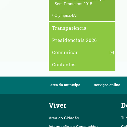
Sem Fronteiras 2015
Olympics4All
Transparência
Presidenciais 2026
Comunicar
Contactos
área do munícipe
serviços online
Viver
D
Área do Cidadão
Tu
Informação ao Consumidor
Cul