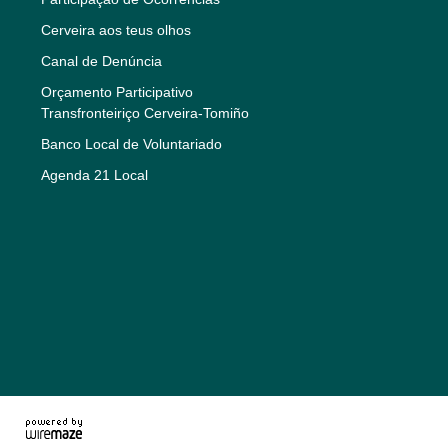
Cerveira aos teus olhos
Canal de Denúncia
Orçamento Participativo
Transfronteiriço Cerveira-Tomiño
Banco Local de Voluntariado
Agenda 21 Local