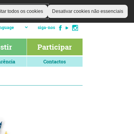
tar todos os cookies
Desativar cookies não essenciais
siga-nos
stir
Participar
rência
Contactos