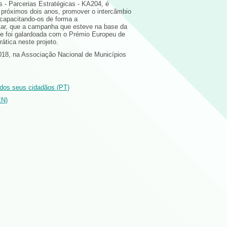
 - Parcerias Estratégicas - KA204, é
s próximos dois anos, promover o intercâmbio
 capacitando-os de forma a
ntar, que a campanha que esteve na base da
ue foi galardoada com o Prémio Europeu de
ática neste projeto.
2018, na Associação Nacional de Municípios
dos seus cidadãos (PT)
EN)