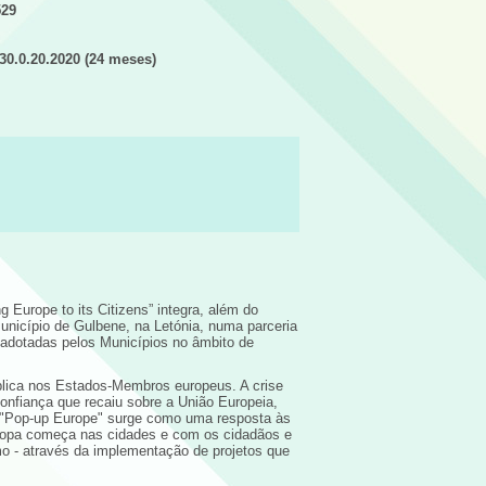
529
30.0.20.2020 (24 meses)
g Europe to its Citizens” integra, além do
Município de Gulbene, na Letónia, numa parceria
s adotadas pelos Municípios no âmbito de
ública nos Estados-Membros europeus. A crise
onfiança que recaiu sobre a União Europeia,
o "Pop-up Europe" surge como uma resposta às
uropa começa nas cidades e com os cidadãos e
mo - através da implementação de projetos que