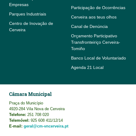
Empresas
Participação de Ocorrências
Parques Industriais
Cerveira aos teus olhos
Centro de Inovação de
Canal de Denúncia
Cerveira
Orçamento Participativo
Transfronteiriço Cerveira-
Tomiño
Banco Local de Voluntariado
Agenda 21 Local
Câmara Municipal
Praça do Município
4920-284 Vila Nova de Cerveira
Telefone:
251 708 020
Telemóvel:
925 608 411/12/14
E-mail:
geral@cm-vncerveira.pt