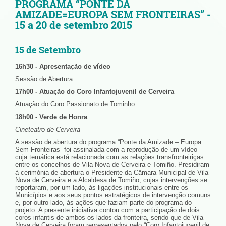
PROGRAMA “PONTE DA
AMIZADE=EUROPA SEM FRONTEIRAS” -
15 a 20 de setembro 2015
15 de Setembro
16h30 - Apresentação de vídeo
Sessão de Abertura
17h00 - Atuação do Coro Infantojuvenil de Cerveira
Atuação do Coro Passionato de Tominho
18h00 - Verde de Honra
Cineteatro de Cerveira
A sessão de abertura do programa “Ponte da Amizade – Europa
Sem Fronteiras” foi assinalada com a reprodução de um vídeo
cuja temática está relacionada com as relações transfronteiriças
entre os concelhos de Vila Nova de Cerveira e Tomiño. Presidiram
à cerimónia de abertura o Presidente da Câmara Municipal de Vila
Nova de Cerveira e a Alcaldesa de Tomiño, cujas intervenções se
reportaram, por um lado, às ligações institucionais entre os
Municípios e aos seus pontos estratégicos de intervenção comuns
e, por outro lado, às ações que faziam parte do programa do
projeto. A presente iniciativa contou com a participação de dois
coros infantis de ambos os lados da fronteira, sendo que de Vila
Nova de Cerveira foram representados pelo “Coro Infantojuvenil de