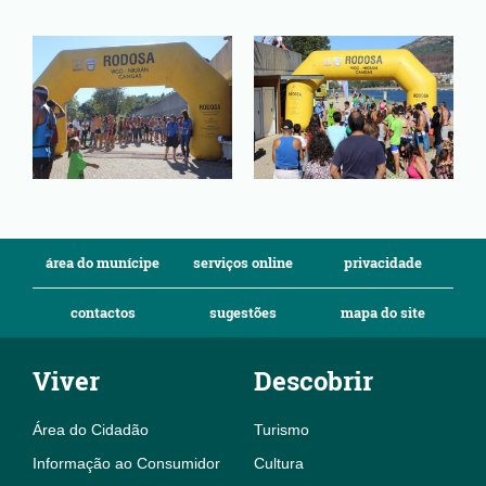
área do munícipe
serviços online
privacidade
contactos
sugestões
mapa do site
Viver
Descobrir
Área do Cidadão
Turismo
Informação ao Consumidor
Cultura