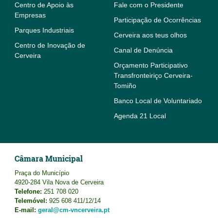
Centro de Apoio às
Fale com o Presidente
Empresas
Participação de Ocorrências
Parques Industriais
Cerveira aos teus olhos
Centro de Inovação de
Canal de Denúncia
Cerveira
Orçamento Participativo
Transfronteiriço Cerveira-
Tomiño
Banco Local de Voluntariado
Agenda 21 Local
Câmara Municipal
Praça do Município
4920-284 Vila Nova de Cerveira
Telefone:
251 708 020
Telemóvel:
925 608 411/12/14
E-mail:
geral@cm-vncerveira.pt