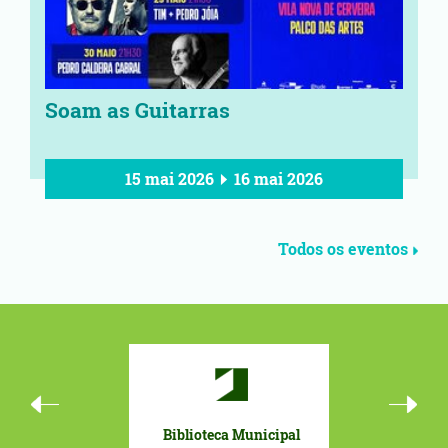
Soam as Guitarras
15 mai 2026
16 mai 2026
Todos os eventos
iblioteca Municipal
Orçamento Participativo