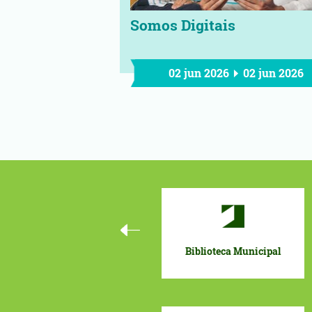
Somos Digitais
02 jun 2026
02 jun 2026
Biblioteca Municipal
Or