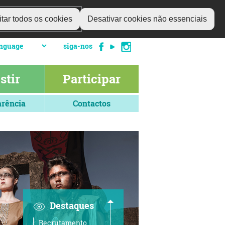
tar todos os cookies
Desativar cookies não essenciais
siga-nos
stir
Participar
rência
Contactos
Destaques
Recrutamento