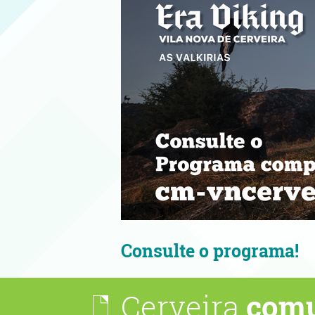
Aproveite as noites qu
Cerveira
comu