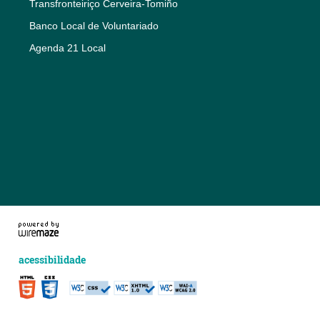
Transfronteiriço Cerveira-Tomiño
Banco Local de Voluntariado
Agenda 21 Local
acessibilidade