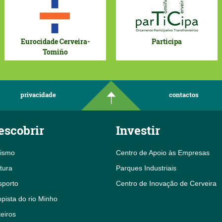
Eurocidade Cerveira-
Participa
Tomiño
privacidade
contactos
escobrir
Investir
rismo
Centro de Apoio às Empresas
tura
Parques Industriais
sporto
Centro de Inovação de Cerveira
pista do rio Minho
eiros