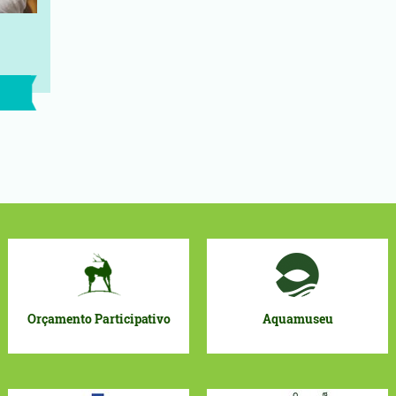
çamento Participativo
Aquamuseu