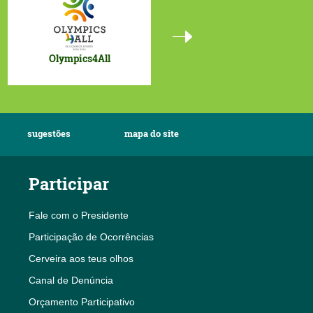
Projetos UE
Olympics4All
sugestões
mapa do site
Participar
Fale com o Presidente
Participação de Ocorrências
Cerveira aos teus olhos
Canal de Denúncia
Orçamento Participativo