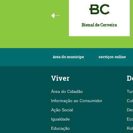
Bienal de Cerveira
área do munícipe
serviços online
Viver
D
Área do Cidadão
Tu
Informação ao Consumidor
Cul
Ação Social
De
Igualdade
Eco
Educação
Rot