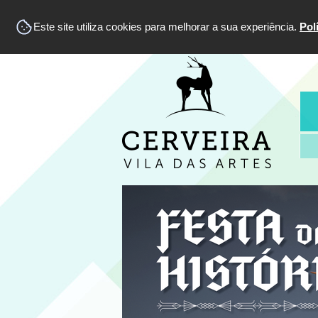
Este site utiliza cookies para melhorar a sua experiência.
Pol