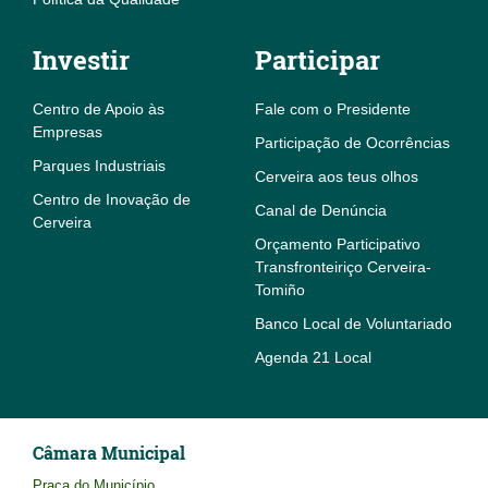
Investir
Participar
Centro de Apoio às
Fale com o Presidente
Empresas
Participação de Ocorrências
Parques Industriais
Cerveira aos teus olhos
Centro de Inovação de
Canal de Denúncia
Cerveira
Orçamento Participativo
Transfronteiriço Cerveira-
Tomiño
Banco Local de Voluntariado
Agenda 21 Local
Câmara Municipal
Praça do Município