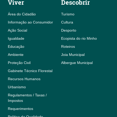
Viver
Descobrir
Área do Cidadão
Turismo
Informação ao Consumidor
Cultura
Ação Social
Desporto
Igualdade
Ecopista do rio Minho
Educação
Roteiros
Ambiente
Joia Municipal
Proteção Civil
Albergue Municipal
Gabinete Técnico Florestal
Recursos Humanos
Urbanismo
Regulamentos / Taxas /
Impostos
Requerimentos
Política da Qualidade