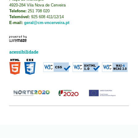
4920-284 Vila Nova de Cerveira
Telefone:
251 708 020
Telemóvel:
925 608 411/12/14
E-mail:
geral@cm-vncerveira.pt
acessibilidade