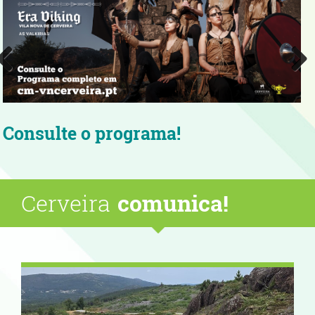
Aproveite as noites quentes de
verão com boa música!
Cerveira
comunica!