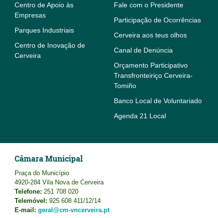
Centro de Apoio às
Fale com o Presidente
Empresas
Participação de Ocorrências
Parques Industriais
Cerveira aos teus olhos
Centro de Inovação de
Canal de Denúncia
Cerveira
Orçamento Participativo
Transfronteiriço Cerveira-
Tomiño
Banco Local de Voluntariado
Agenda 21 Local
Câmara Municipal
Praça do Município
4920-284 Vila Nova de Cerveira
Telefone:
251 708 020
Telemóvel:
925 608 411/12/14
E-mail:
geral@cm-vncerveira.pt