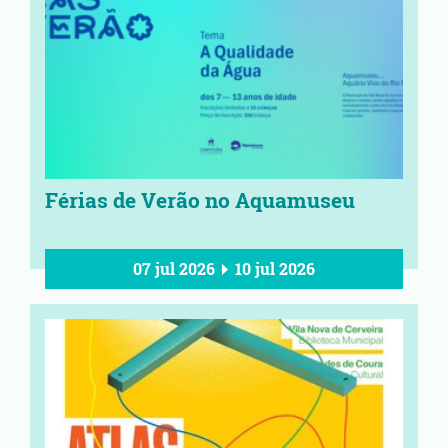
Férias de Verão no Aquamuseu
07 jul 2026
10 jul 2026